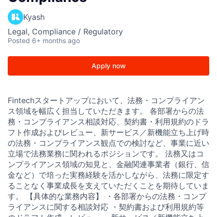
Kyash
Legal, Compliance / Regulatory
Posted
6+ months ago
Apply now
Fintechスタートアップにおいて、法務・コンプライアン
ス領域を幅広く担当していただきます。 各部署からの法
務・コンプライアンス相談対応、契約書・利用規約のドラ
フト作成およびレビュー、新サービス／新機能立ち上げ時
の法務・コンプライアンス観点での検討など、事業に近い
立場で法務業務に関われるポジションです。 法務又はコ
ンプライアンス領域の知見と、金融関連事業者（銀行、信
金など）で培った実務経験を活かしながら、法務に限定す
ることなく事業成長を支えていただくことを期待していま
す。 【具体的な業務内容】 ・各部署からの法務・コンプ
ライアンスに関する相談対応 ・契約書および利用規約等