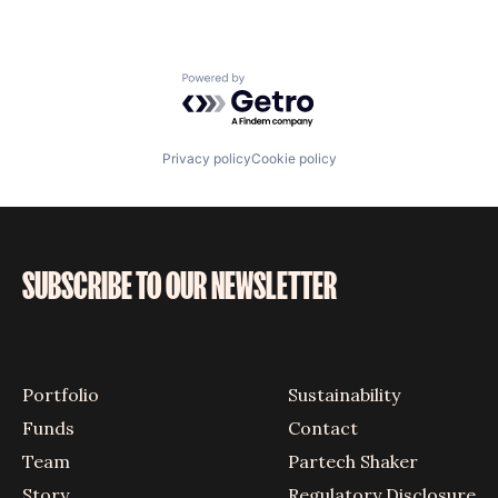
Powered by Getro.com
Privacy policy
Cookie policy
SUBSCRIBE TO OUR NEWSLETTER
Portfolio
Sustainability
Funds
Contact
Team
Partech Shaker
Story
Regulatory Disclosure