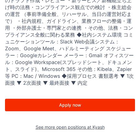
のドラフト作成・レビュー ・新サービス／新機能立ち上
げ時の法務・コンプライアンス観点での検討 ・株主総会
の運営 （事前準備全般、リハーサル、当日の運営対応ま
で） ・社内規程、ガイドライン、業務フローの整備・運
用 ・外部弁護士・専門家との連携 ・その他、法務・コン
プライアンス全般に関わる業務 ◆社内システム環境 コミ
ュニケーションツール：Slack Web会議システム：
Zoom、Google Meet、ハドルミーティング スケジュー
ラー：Googleカレンダー メーラー：Gmail オフィスツー
ル：Google Workspace(スプレッドシート、ドキュメン
ト、スライド)、Microsoft 365 その他：Kibela、Zapier
等 PC：Mac / Windows ◆採用プロセス 書類選考 ▼ 1次
面接 ▼ 2次面接 ▼ 最終面接 ▼ 内定
Apply now
See more open positions at
Kyash