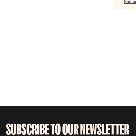
See op
SUBSCRIBE TO OUR NEWSLETTER