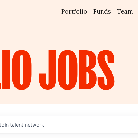
Portfolio
Funds
Team
IO
JOBS
Join talent network