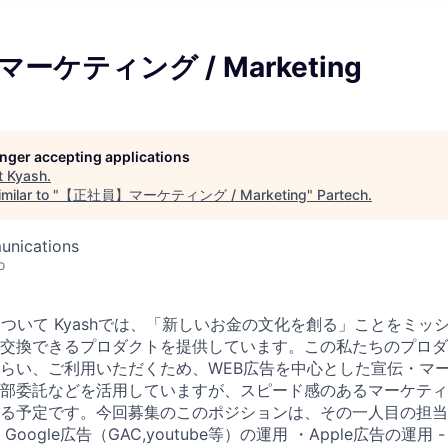
ーケティング / Marketing
longer accepting applications
t
Kyash
.
milar to "
【正社員】マーケティング / Marketing
"
Partech
.
unications
o
ついて Kyashでは、「新しいお金の文化を創る」ことをミッ
交換できるプロダクトを提供しています。この私たちのプロダ
らい、ご利用いただくため、WEB広告を中心とした宣伝・マ
部委託などを活用していますが、スピード感のあるマーケティ
る予定です。今回募集のこのポジションは、その一人目の担当
oogle広告（GAC,youtube等）の運用 ・Apple広告の運用