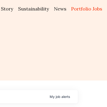
Story
Sustainability
News
Portfolio Jobs
My
job
alerts