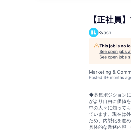
【正社員】マ
Kyash
This job is no 
See open jobs a
See open jobs si
Marketing & Comm
Posted
6+ months ag
◆募集ポジションに
がより自由に価値を
中の人々に知っても
ています。現在は外
ため、内製化を進め
具体的な業務内容 ・G