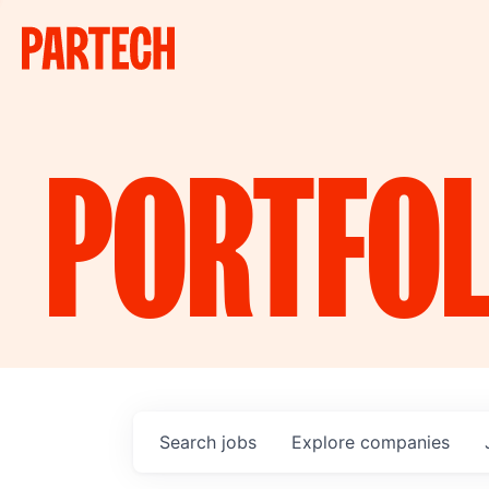
PORTFOL
Search
jobs
Explore
companies