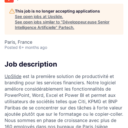
This job is no longer accepting applications
See open jobs at
Upslide
.
See open jobs similar to "
Développeur.euse Senior
Intelligence Artificielle
"
Partech
.
Paris, France
Posted
6+ months ago
Job description
UpSlide
est la première solution de productivité et
branding pour les services financiers. Notre logiciel
améliore considérablement les fonctionnalités de
PowerPoint, Word, Excel et Power BI et permet aux
utilisateurs de sociétés telles que Citi, KPMG et BNP
Paribas de se concentrer sur des tâches à forte valeur
ajoutée plutôt que sur le formatage ou le copier-coller.
Nous sommes en phase de croissance avec plus de
160 employés dans nos bureaux de Paris (siège