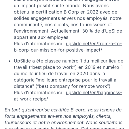
un impact positif sur le monde. Nous avons
obtenu la certification B Corp en 2022 avec de
solides engagements envers nos employés, notre
communauté, nos clients, nos fournisseurs et
l'environnement. Actuellement, 30 % de d’UpSlide
appartient aux employés
Plus d'informations ici :
upslide.net/en/from-a-to-
b-corp-our-mission-for-positive-impact/
UpSlide a été classée numéro 1 du meilleur lieu de
travail (”best place to work”) en 2019 et numéro 1
du meilleur lieu de travail en 2020 dans la
catégorie "meilleure entreprise pour le travail à
distance" (“best company for remote work”)
Plus d'informations ici :
upslide.net/en/happiness-
at-work-recipe/
En tant qu’entreprise certifiée B-corp, nous tenons de
forts engagements envers nos employés, clients,
fournisseurs et notre environnement. Nous souhaitons
que chacun se sente la bienvenue. Cet engagement de