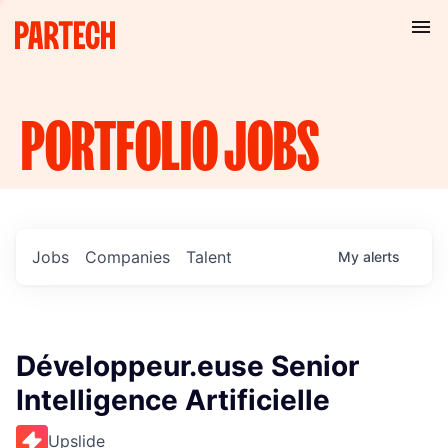
PORTFOLIO
JOBS
Jobs
Companies
Talent
My
alerts
Développeur.euse Senior
Intelligence Artificielle
Upslide