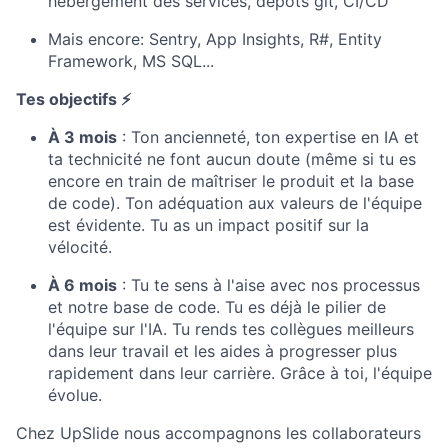
hébergement des services, dépôts git, CI/CD
Mais encore: Sentry, App Insights, R#, Entity
Framework, MS SQL...
Tes objectifs ⚡
À 3 mois
: Ton ancienneté, ton expertise en IA et
ta technicité ne font aucun doute (même si tu es
encore en train de maîtriser le produit et la base
de code). Ton adéquation aux valeurs de l'équipe
est évidente. Tu as un impact positif sur la
vélocité.
À 6 mois
: Tu te sens à l'aise avec nos processus
et notre base de code. Tu es déjà le pilier de
l'équipe sur l'IA. Tu rends tes collègues meilleurs
dans leur travail et les aides à progresser plus
rapidement dans leur carrière. Grâce à toi, l'équipe
évolue.
Chez UpSlide nous accompagnons les collaborateurs