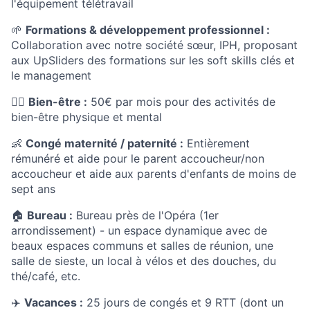
l'équipement télétravail
🌱
Formations & développement professionnel :
Collaboration avec notre société sœur, IPH, proposant
aux UpSliders des formations sur les soft skills clés et
le management
💆‍♀️
Bien-être :
50€ par mois pour des activités de
bien-être physique et mental
👶
Congé maternité / paternité :
Entièrement
rémunéré et aide pour le parent accoucheur/non
accoucheur et aide aux parents d'enfants de moins de
sept ans
🏠
Bureau :
Bureau près de l'Opéra (1er
arrondissement) - un espace dynamique avec de
beaux espaces communs et salles de réunion, une
salle de sieste, un local à vélos et des douches, du
thé/café, etc.
✈️
Vacances :
25 jours de congés et 9 RTT (dont un