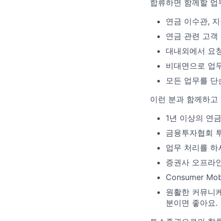
합류하면 함께할 업
연금 이수관, 
연금 관련 고객 
대내외에서 요청
비대면으로 업무
모든 업무를 단
이런 분과 함께하고
1년 이상의 연
금융투자협회 투
업무 처리를 하
증권사 오프라인
Consumer M
원활한 커뮤니케
분이면 좋아요.