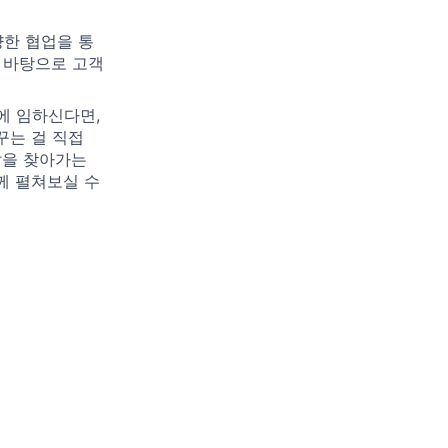
양한 협업을 통
 바탕으로 고객
에 임하신다면,
꾸는 걸 직접
답을 찾아가는
께 펼쳐보실 수