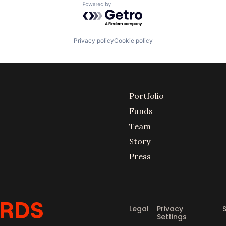
Powered by Getro.com
Privacy policy
Cookie policy
Portfolio
Funds
Team
Story
Press
Legal
Privacy
Settings