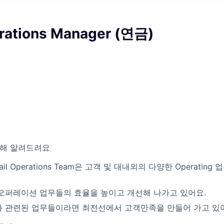
erations Manager (연금)
대해 알려드려요
il Operations Team은 고객 및 대내외의 다양한 Operatin
오퍼레이션 업무들의 효율을 높이고 개선해 나가고 있어요.
 관련된 업무들이라면 최전선에서 고객만족을 만들어 가고 있