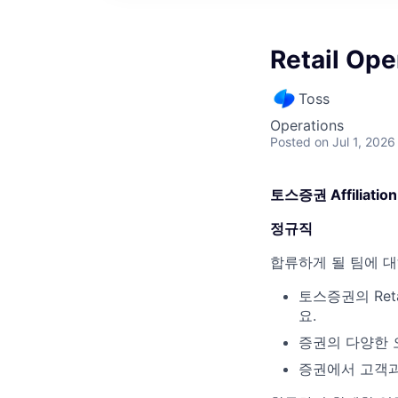
Retail Op
Toss
Operations
Posted
on Jul 1, 2026
토스증권 Affiliation
정규직
합류하게 될 팀에 
토스증권의 Reta
요.
증권의 다양한 
증권에서 고객과