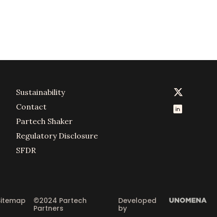
Sustainability
Contact
Partech Shaker
Regulatory Disclosure
SFDR
Sitemap
©2024 Partech 
Developed 
Partners
by