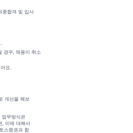
 최종합격 및 입사
.
 경우, 채용이 취소
어요.
로 개선을 해보
그 업무방식은
, 이에 대해서
 토스증권과 함