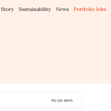
Story
Sustainability
News
Portfolio Jobs
My
job
alerts