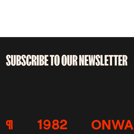
SUBSCRIBE TO OUR NEWSLETTER