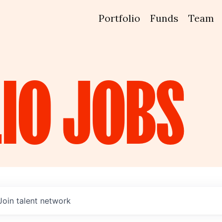
Portfolio
Funds
Team
IO
JOBS
Join talent network