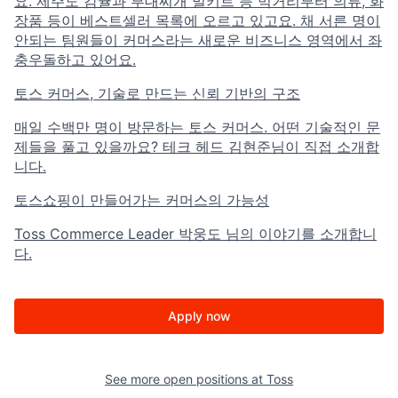
요. 제주도 감귤과 부대찌개 밀키트 등 먹거리부터 의류, 화
장품 등이 베스트셀러 목록에 오르고 있고요. 채 서른 명이
안되는 팀원들이 커머스라는 새로운 비즈니스 영역에서 좌
충우돌하고 있어요.
토스 커머스, 기술로 만드는 신뢰 기반의 구조
매일 수백만 명이 방문하는 토스 커머스. 어떤 기술적인 문
제들을 풀고 있을까요? 테크 헤드 김현준님이 직접 소개합
니다.
토스쇼핑이 만들어가는 커머스의 가능성
Toss Commerce Leader 박웅도 님의 이야기를 소개합니
다.
Apply now
See more open positions at
Toss