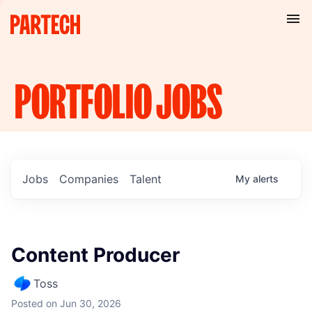
PORTFOLIO
JOBS
Jobs
Companies
Talent
My
alerts
Content Producer
Toss
Posted
on Jun 30, 2026