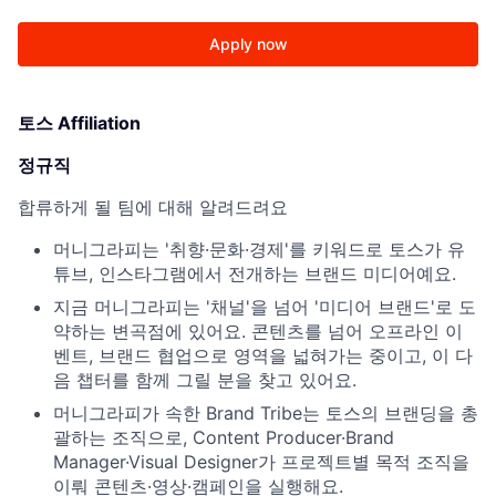
Apply now
토스 Affiliation
정규직
합류하게 될 팀에 대해 알려드려요
머니그라피는 '취향·문화·경제'를 키워드로 토스가 유
튜브, 인스타그램에서 전개하는 브랜드 미디어예요.
지금 머니그라피는 '채널'을 넘어 '미디어 브랜드'로 도
약하는 변곡점에 있어요. 콘텐츠를 넘어 오프라인 이
벤트, 브랜드 협업으로 영역을 넓혀가는 중이고, 이 다
음 챕터를 함께 그릴 분을 찾고 있어요.
머니그라피가 속한 Brand Tribe는 토스의 브랜딩을 총
괄하는 조직으로, Content Producer·Brand
Manager·Visual Designer가 프로젝트별 목적 조직을
이뤄 콘텐츠·영상·캠페인을 실행해요.