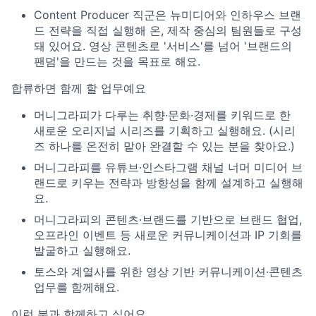
Content Producer 직군은 뉴미디어와 인하우스 브랜
드 전략을 직접 실행해 온, 제작 중심의 팀원들로 구성
돼 있어요. 영상 콘텐츠로 '서비스'를 넘어 '브랜드의
팬덤'을 만드는 것을 목표로 해요.
합류하면 함께 할 업무예요
머니그라피가 다루는 취향·문화·경제를 키워드로 한
새로운 오리지널 시리즈를 기획하고 실행해요. (시리
즈 하나를 온전히 맡아 완결할 수 있는 분을 찾아요.)
머니그라피를 유튜브·인스타그램 채널 너머 미디어 브
랜드로 키우는 전략과 방향성을 함께 설계하고 실행해
요.
머니그라피의 콘텐츠·브랜드를 기반으로 브랜드 협업,
오프라인 이벤트 등 새로운 커뮤니케이션과 IP 기회를
발굴하고 실행해요.
토스와 계열사를 위한 영상 기반 커뮤니케이션·콘텐츠
업무를 함께해요.
이런 분과 함께하고 싶어요