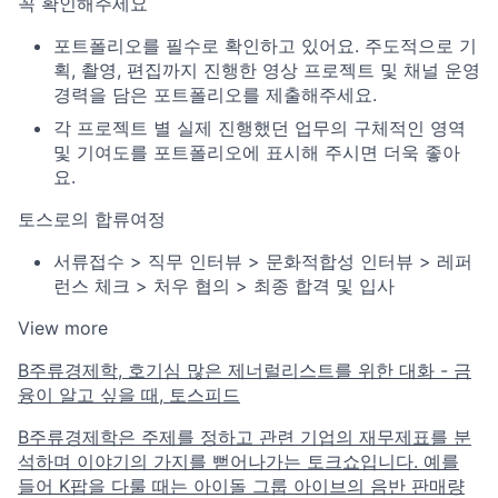
꼭 확인해주세요
포트폴리오를 필수로 확인하고 있어요. 주도적으로 기
획, 촬영, 편집까지 진행한 영상 프로젝트 및 채널 운영
경력을 담은 포트폴리오를 제출해주세요.
각 프로젝트 별 실제 진행했던 업무의 구체적인 영역
및 기여도를 포트폴리오에 표시해 주시면 더욱 좋아
요.
토스로의 합류여정
서류접수 > 직무 인터뷰 > 문화적합성 인터뷰 > 레퍼
런스 체크 > 처우 협의 > 최종 합격 및 입사
View more
B주류경제학, 호기심 많은 제너럴리스트를 위한 대화 - 금
융이 알고 싶을 때, 토스피드
B주류경제학은 주제를 정하고 관련 기업의 재무제표를 분
석하며 이야기의 가지를 뻗어나가는 토크쇼입니다. 예를
들어 K팝을 다룰 때는 아이돌 그룹 아이브의 음반 판매량