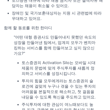
토스증권 내규에 따라 채용 금지자 또는 결격사유 해
당자는 채용이 취소될 수 있어요.
장애인 및 국가보훈대상자는 지원 시 관련법에 따라
우대하고 있어요.
함께 할 동료를 위한 한마디
"어떤 대형 증권사도 만들어내지 못했던 속도의
성장을 만들어낸 팀에서, 업계의 모두가 벤치마
킹하는 서비스를 함께 만들어보고 싶지 않으신
가요?"
토스증권의 Activation Silo는 모바일 시대
제품의 문법에 맞게 주식투자를 새롭게 정
의하고 서비스를 성장시킵니다.
투자의 힘을 모두에게라는 토스증권의 슬
로건에 걸맞게 누구나 겪을 수 있는 투자의
어려움을 본질적으로 해소하고, 첫 걸음을
내딛을 수 있도록 혁신을 주도하고 있어요.
주식투자에 대한 관심이 여느때보다도 높
은 지금, 금융에 몇 남지 않은 혁신의 기회