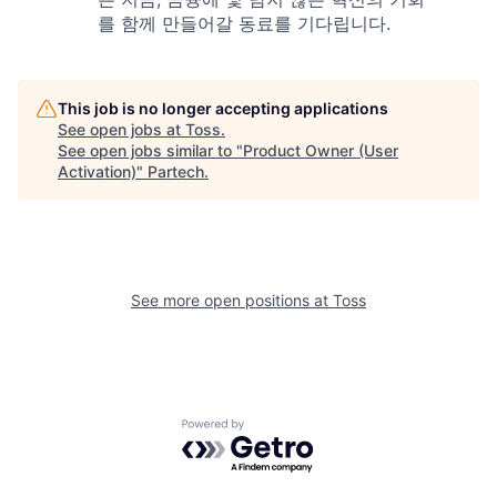
를 함께 만들어갈 동료를 기다립니다.
This job is no longer accepting applications
See open jobs at
Toss
.
See open jobs similar to "
Product Owner (User
Activation)
"
Partech
.
See more open positions at
Toss
Powered by Getro.com