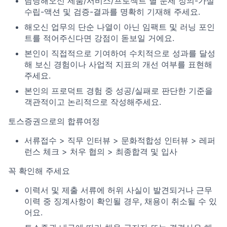
담당해오신 제품/서비스/프로젝트 별 문제 정의-가설
수립-액션 및 검증-결과를 명확히 기재해 주세요.
해오신 업무의 단순 나열이 아닌 임팩트 및 러닝 포인
트를 적어주신다면 강점이 돋보일 거에요.
본인이 직접적으로 기여하여 수치적으로 성과를 달성
해 보신 경험이나 사업적 지표의 개선 여부를 표현해
주세요.
본인의 프로덕트 경험 중 성공/실패로 판단한 기준을
객관적이고 논리적으로 작성해주세요.
토스증권으로의 합류여정
서류접수 > 직무 인터뷰 > 문화적합성 인터뷰 > 레퍼
런스 체크 > 처우 협의 > 최종합격 및 입사
꼭 확인해 주세요
이력서 및 제출 서류에 허위 사실이 발견되거나 근무
이력 중 징계사항이 확인될 경우, 채용이 취소될 수 있
어요.