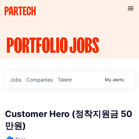
PORTFOLIO
JOBS
Jobs
Companies
Talent
My
alerts
Customer Hero (정착지원금 50
만원)