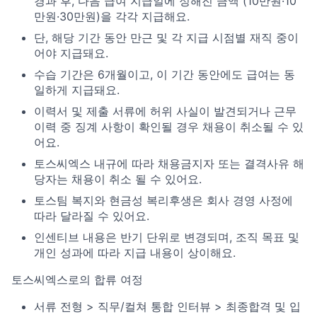
경과 후, 다음 급여 지급일에 정해진 금액 (10만원·10
만원·30만원)을 각각 지급해요.
단, 해당 기간 동안 만근 및 각 지급 시점별 재직 중이
어야 지급돼요.
수습 기간은 6개월이고, 이 기간 동안에도 급여는 동
일하게 지급돼요.
이력서 및 제출 서류에 허위 사실이 발견되거나 근무
이력 중 징계 사항이 확인될 경우 채용이 취소될 수 있
어요.
토스씨엑스 내규에 따라 채용금지자 또는 결격사유 해
당자는 채용이 취소 될 수 있어요.
토스팀 복지와 현금성 복리후생은 회사 경영 사정에
따라 달라질 수 있어요.
인센티브 내용은 반기 단위로 변경되며, 조직 목표 및
개인 성과에 따라 지급 내용이 상이해요.
토스씨엑스로의 합류 여정
서류 전형 > 직무/컬쳐 통합 인터뷰 > 최종합격 및 입