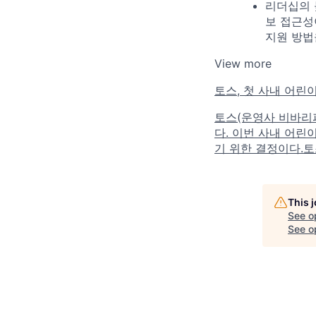
리더십의 
보 접근성
지원 방법
View more
토스, 첫 사내 어린이
토스(운영사 비바리퍼
다. 이번 사내 어린
기 위한 결정이다.토
This 
See o
See op