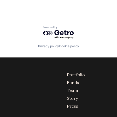
Powered by Getro.com
Privacy policy
Cookie policy
Portfolio
Funds
Team
Story
Press