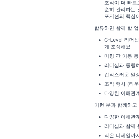
조직이 더 빠르
순히 관리하는 
포지션의 핵심이
합류하면 함께 할 
C-Level 
게 조정해요
미팅 간 이동 
리더십과 동행하
갑작스러운 일정
조직 행사 (타
다양한 이해관
이런 분과 함께하고
다양한 이해관계
리더십과 함께 
작은 디테일까지