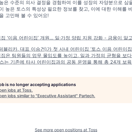
높은 수준의 의사 결정을 경험하여 이를 성장의 자양분으로 삼을 
이 높은 토스의 특성상 필요한 정보를 찾고, 이에 대한 이해를 
을 고민해 볼 수 있어요!
집 ‘이음 어린이집’ 개원… 일·가정 양립 지원 강화 - 금융이 알
블리카, 대표 이승건)가 첫 사내 어린이집 ‘토스 이음 어린이집
이집은 팀원들의 업무 몰입도를 높이고, 일과 가정의 균형을 보
스는 기존에 타사 어린이집과의 공동 운영을 통해 총 24개 보육시
job is no longer accepting applications
pen jobs at
Toss
.
en jobs similar to "
Executive Assistant
"
Partech
.
See more open positions at
Toss