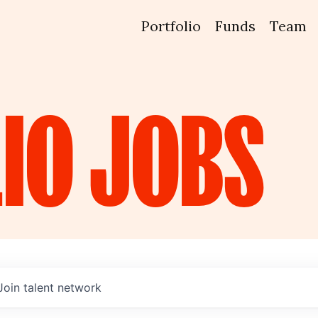
Portfolio
Funds
Team
IO
JOBS
Join talent network