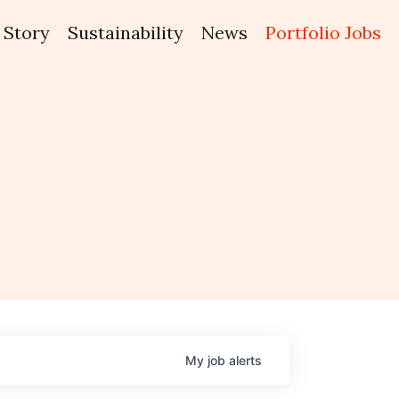
Story
Sustainability
News
Portfolio Jobs
My
job
alerts