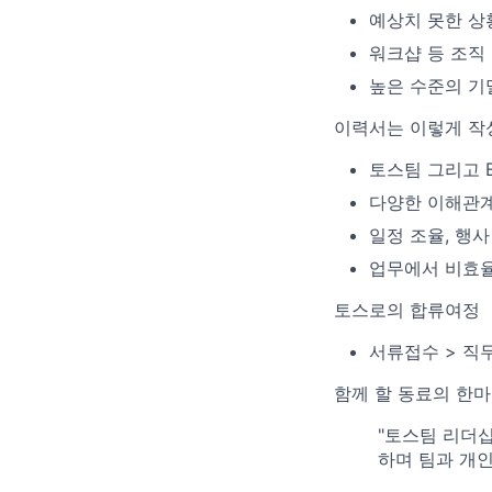
예상치 못한 상
워크샵 등 조직
높은 수준의 기
이력서는 이렇게 작
토스팀 그리고 Ex
다양한 이해관
일정 조율, 행
업무에서 비효율
토스로의 합류여정
서류접수 > 직무
함께 할 동료의 한
"토스팀 리더
하며 팀과 개