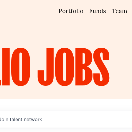
Portfolio
Funds
Team
IO
JOBS
Join talent network