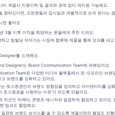
니티 계열사 지원이력 및 결과와 관계 없이 재지원 가능해요.
을 원하신다면, 모든분들의 입사일은 개별적으로 논의 된다는 점
시면 좋아요
6년 3월 이후 이직을 희망하는 분들에게 추천 드려요.
하고 팀빌딩 되어가는 시점에 합류해 제품을 통해 성과를 내고
Designer를 소개해요.
 Designer는 Brand Communication Team에 속해있어요.
munication Team은 다양한 미디어 플랫폼에서 온-오프라인 브
고 브랜드를 강화하고 있어요.
igner는 토스증권만의 브랜드 방향성을 정의하고 아이덴티티를 강
이 토스증권을 사랑하는 이유’가 되도록 만들어요.
련 직군인 마케터, 콘텐츠 매니저와 밀접하게 협업하고 있어요.
양한 팀과도 협업해요.
일관된 브랜드 보이스를 낼 수 있도록 계열사와의 협업도 진행