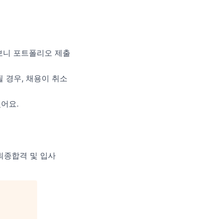
보니 포트폴리오 제출
 경우, 채용이 취소
어요.
 최종합격 및 입사