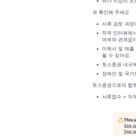
하나 이상의 프
꼭 확인해 주세요
서류 검토 과정
직무 인터뷰에서
여부와 관계없이
이력서 및 제출
될 수 있어요.
토스증권 내규에
장애인 및 국가
토스증권으로의 합류
서류접수 > 직
This 
See o
See op