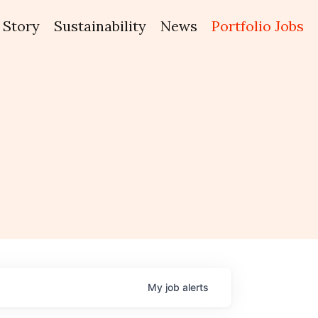
Story
Sustainability
News
Portfolio Jobs
My
job
alerts