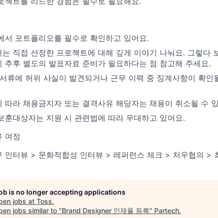
로젝트를 리드한 경험은 필수로 필요해요.
에서 포트폴리오를 필수로 확인하고 있어요.
는 직접 선정한 프로젝트에 대해 깊게 이야기 나눠요. 그렇다 
 추후 별도의 발표자료 준비가 필요하다는 점 참고해 주세요.
 서류에 허위 사실이 발견되거나 근무 이력 중 징계사항이 확인될
 따라 채용금지자 또는 결격사유 해당자는 채용이 취소될 수 있
보훈대상자는 지원 시 관련법에 따라 우대하고 있어요.
 여정
무 인터뷰 > 문화적합성 인터뷰 > 레퍼런스 체크 > 처우협의 >
job is no longer accepting applications
pen jobs at
Toss
.
en jobs similar to "
Brand Designer 인재풀 등록
"
Partech
.