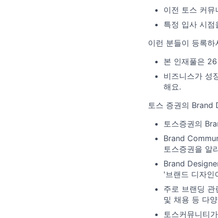
이전 토스 커뮤
특정 입사 시점
이런 분들이 등록하
본 인재풀은 2
비즈니스가 성장
해요.
토스 증권의 Brand 
토스증권의 Brand
Brand Com
토스증권을 알리
Brand Des
'브랜드 디자인
주로 브랜딩 관
및 채용 등 다
토스커뮤니티가 