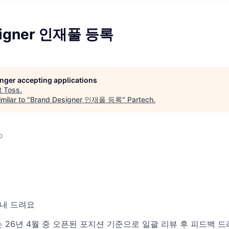
signer 인재풀 등록
longer accepting applications
t
Toss
.
milar to "
Brand Designer 인재풀 등록
"
Partech
.
o
안내 드려요
 26년 4월 중 오픈된 포지션 기준으로 일괄 리뷰 후 피드백 드