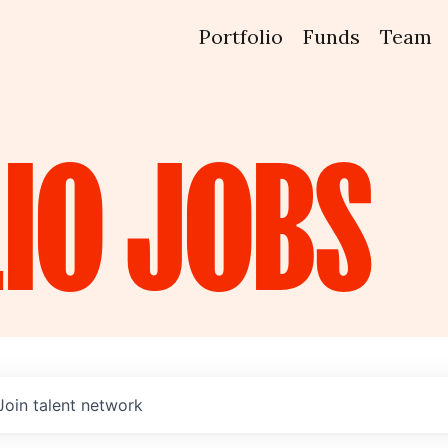
Portfolio
Funds
Team
IO
JOBS
Join talent network