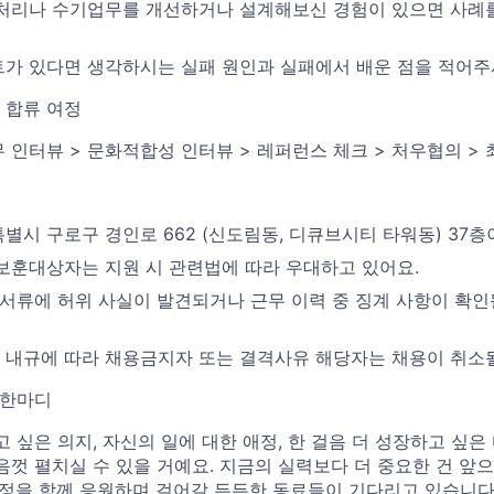
처리나 수기업무를 개선하거나 설계해보신 경험이 있으면 사례를
가 있다면 생각하시는 실패 원인과 실패에서 배운 점을 적어주
 합류 여정
무 인터뷰 > 문화적합성 인터뷰 > 레퍼런스 체크 > 처우협의 >
별시 구로구 경인로 662 (신도림동, 디큐브시티 타워동) 37층
보훈대상자는 지원 시 관련법에 따라 우대하고 있어요.
 서류에 허위 사실이 발견되거나 근무 이력 중 징계 사항이 확인
내규에 따라 채용금지자 또는 결격사유 해당자는 채용이 취소될
 한마디
 싶은 의지, 자신의 일에 대한 애정, 한 걸음 더 성장하고 싶은
음껏 펼치실 수 있을 거예요. 지금의 실력보다 더 중요한 건 앞
여정을 함께 응원하며 걸어갈 든든한 동료들이 기다리고 있습니다