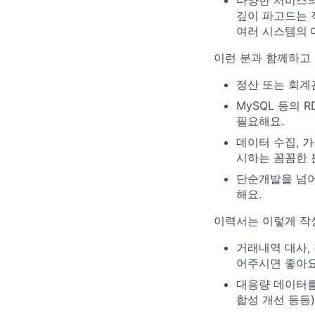
다양한 서비스의
깊이 파고드는 
여러 시스템의 
이런 분과 함께하고
정산 또는 회계
MySQL 등의 
필요해요.
데이터 수집, 
시하는 꼼꼼한 
단순개발을 넘어
해요.
이력서는 이렇게 작
거래내역 대사,
어주시면 좋아요
대용량 데이터를
합성 개선 등등)