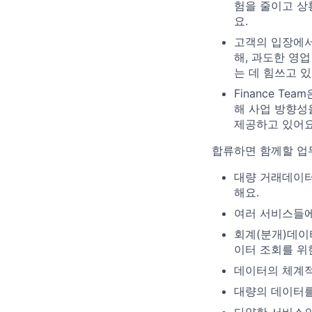
험을 줄이고 상
요.
고객의 입장에서
해, 과도한 영
는 데 힘쓰고 있
Finance T
해 사업 방향성
제공하고 있어요
합류하면 함께할 업
대량 거래데이터
해요.
여러 서비스들에
회계(분개)데이터
이터 조회를 위
데이터의 체계적
대량의 데이터를 