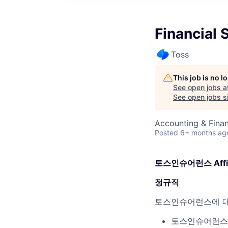
Financial
Toss
This job is no 
See open jobs a
See open jobs si
Accounting & Finan
Posted
6+ months ag
토스인슈어런스 Affili
정규직
토스인슈어런스에 
토스인슈어런스는