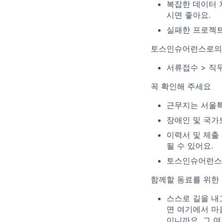
복잡한 데이터 
시면 좋아요.
실패한 프로젝트
토스인슈어런스로의
서류접수 > 직
꼭 확인해 주세요
근무지는 서울특
장애인 및 국가
이력서 및 제출
될 수 있어요.
토스인슈어런스 
함께할 동료를 위한
스스로 길을 내고
면 여기에서 마
이니까요. 그 