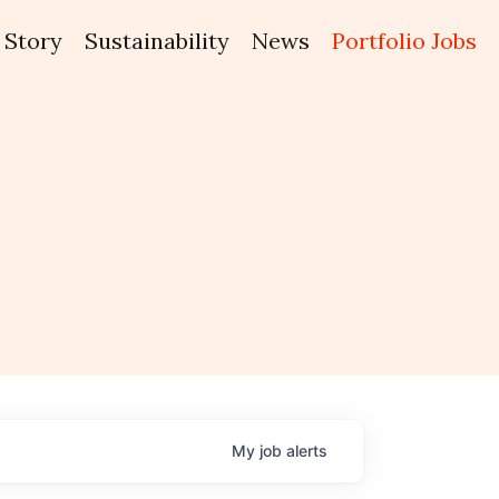
Story
Sustainability
News
Portfolio Jobs
My
job
alerts