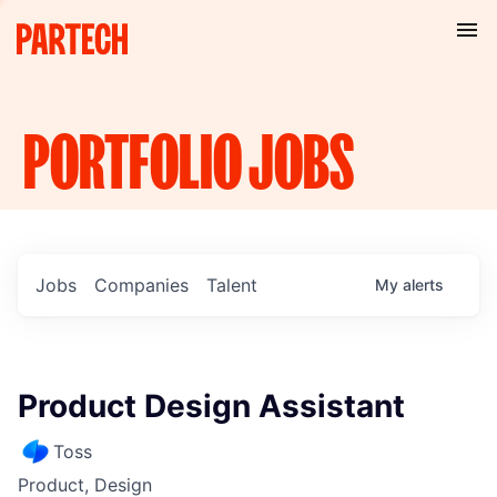
PORTFOLIO
JOBS
Jobs
Companies
Talent
My
alerts
Product Design Assistant
Toss
Product, Design