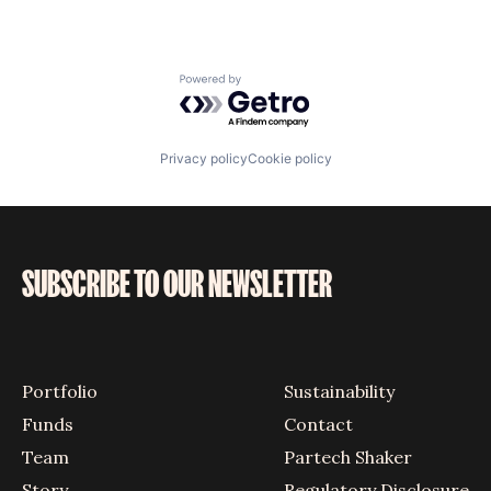
Powered by Getro.com
Privacy policy
Cookie policy
SUBSCRIBE TO OUR NEWSLETTER
Portfolio
Sustainability
Funds
Contact
Team
Partech Shaker
Story
Regulatory Disclosure