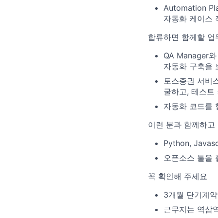
Automation P
자동화 케이스 
합류하면 함께할 업
QA Manage
자동화 구축을 
토스증권 서비스에
굴하고, 테스트
자동화 코드를 
이런 분과 함께하고
Python, Ja
오픈소스 툴을 
꼭 확인해 주세요
3개월 단기계약
근무지는 역삼역