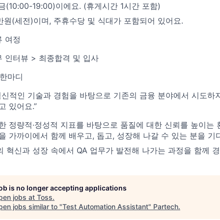
10:00-19:00)이에요. (휴게시간 1시간 포함)
만원(세전)이며, 주휴수당 및 식대가 포함되어 있어요.
 여정
무 인터뷰 > 최종합격 및 입사
 한마디
혁신적인 기술과 경험을 바탕으로 기존의 금융 분야에서 시도하
 있어요.”
한 정량적·정성적 지표를 바탕으로 품질에 대한 신뢰를 높이는
을 가까이에서 함께 배우고, 돕고, 성장해 나갈 수 있는 분을 기
 혁신과 성장 속에서 QA 업무가 발전해 나가는 과정을 함께 
job is no longer accepting applications
pen jobs at
Toss
.
en jobs similar to "
Test Automation Assistant
"
Partech
.