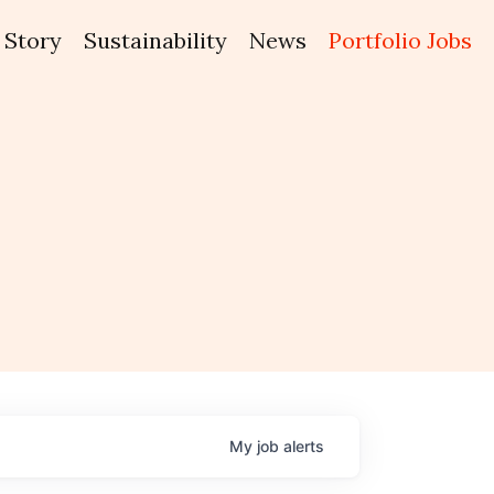
Story
Sustainability
News
Portfolio Jobs
My
job
alerts