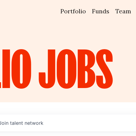
Portfolio
Funds
Team
IO
JOBS
Join talent network