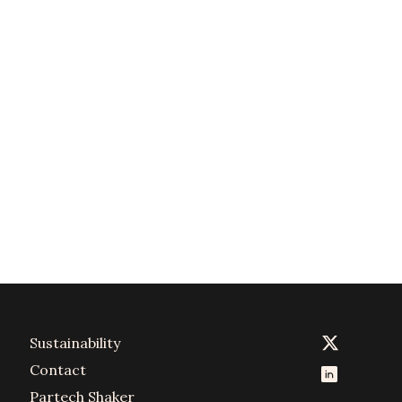
Sustainability
Contact
Partech Shaker