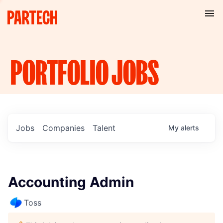
PORTFOLIO
JOBS
Jobs
Companies
Talent
My
alerts
Accounting Admin
Toss