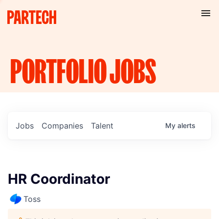
PORTFOLIO
JOBS
Jobs
Companies
Talent
My
alerts
HR Coordinator
Toss