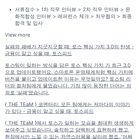
서류접수 > 1차 직무 인터뷰 > 2차 직무 인터뷰 > 문
화적합성 인터뷰 > 레퍼런스 체크 > 처우협의 > 최종
합격 및 입사
View more
실패와 패배가 지긋지긋할 때: 토스 핵심 가치 3.0의 탄생 -
금융이 알고 싶을 때, 토스피드
토스팀이 일하는 방식을 담은 토스 핵심 가치 가 최근 3.0
으로 업데이트됐어요. 스마트폰 운영체계처럼 핵심 가치에
버전을 붙이고 업데이트한 이유는 무엇일까요? 토스팀 리
더와 컬처팀에게 물었습니다. 가장 많이 등장한 단어는 의
외로 ‘실패’였습니다.
⟨ THE TEaM ⟩ 코멘터리: 모든 팀에게는 저마다의 이야기
가 있다 - 금융이 알고 싶을 때, 토스피드
⟨ THE TEaM ⟩에서 토스가 일하는 모습을 최대한 생생하게
보여주고 싶었습니다. 솔직하고 담백하게 표현하려 했고,
현장에서만 느낄 수 있는 자연스러움을 살리려 했죠. '어쩌