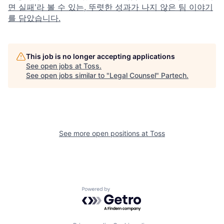
면 실패'라 볼 수 있는, 뚜렷한 성과가 나지 않은 팀 이야기
를 담았습니다.
This job is no longer accepting applications
See open jobs at
Toss
.
See open jobs similar to "
Legal Counsel
"
Partech
.
See more open positions at
Toss
Powered by Getro.com