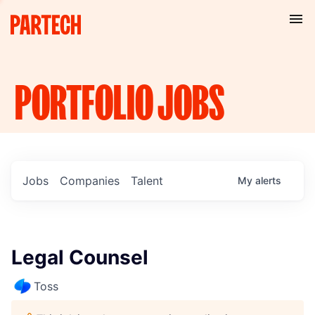
PORTFOLIO
JOBS
Jobs
Companies
Talent
My
alerts
Legal Counsel
Toss