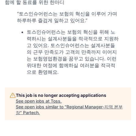
함께 할 동료를 위한 한마디
“토스인슈어런스는 보험의 혁신을 이루어 가며
하루하루 즐겁게 일하고 있어요.”
토스인슈어런스는 보험의 혁신을 위해 노
력하시는 설계사분들을 적극적으로 지원하
고 있어요. 토스인슈어런스는 설계사분들
의 근무 만족도가 고객의 만족까지 이어지
는 보험영업환경을 꿈꾸고 있습니다. 이런
위대한 여정에 함께하실 여러분을 적극적
으로 환영해요.
This job is no longer accepting applications
See open jobs at
Toss
.
See open jobs similar to "
Regional Manager-지역 본부
장
"
Partech
.