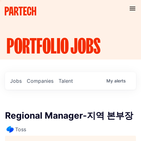
PORTFOLIO
JOBS
Jobs
Companies
Talent
My
alerts
Regional Manager-지역 본부장
Toss