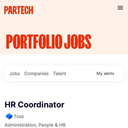
PORTFOLIO
JOBS
Jobs
Companies
Talent
My
alerts
HR Coordinator
Toss
Administration, People & HR