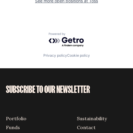
See more open positions at
Toss
Powered by Getro.com
Privacy policy
Cookie policy
SUBSCRIBE TO OUR NEWSLETTER
Portfolio
Sustainability
Funds
Contact