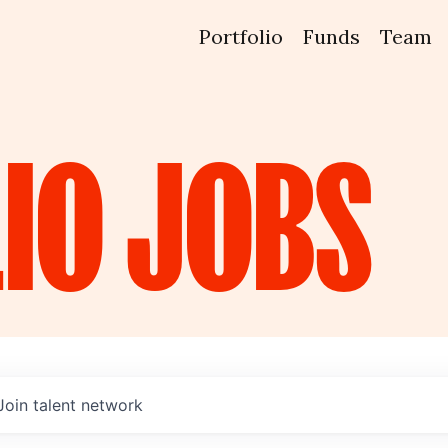
Portfolio
Funds
Team
IO
JOBS
Join talent network