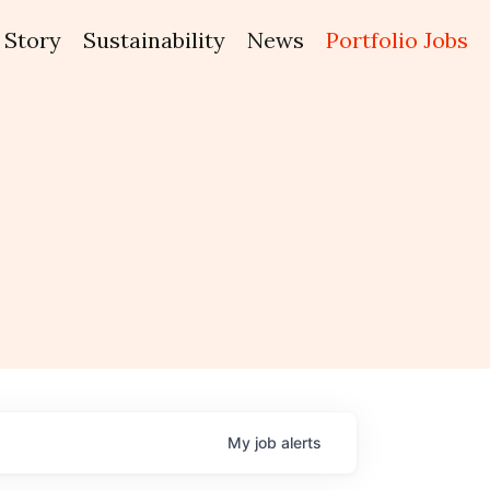
Story
Sustainability
News
Portfolio Jobs
My
job
alerts