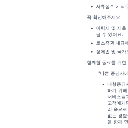
서류접수 > 직무
꼭 확인해주세요
이력서 및 제출
될 수 있어요.
토스증권 내규에
장애인 및 국가
함께할 동료를 위한
"다른 증권사에
대형증권사
하기 위해
서비스들과
고객에게만
리 속으로
없는 경험
을 함께 