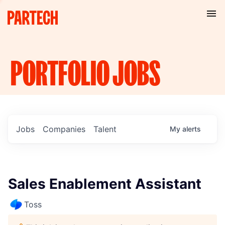
PORTFOLIO
JOBS
Jobs
Companies
Talent
My
alerts
Sales Enablement Assistant
Toss