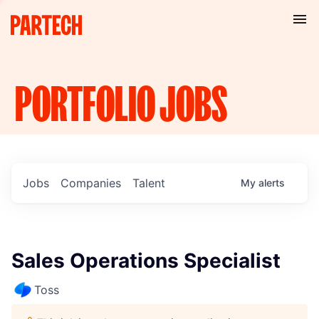
PORTFOLIO
JOBS
Jobs
Companies
Talent
My
alerts
Sales Operations Specialist
Toss