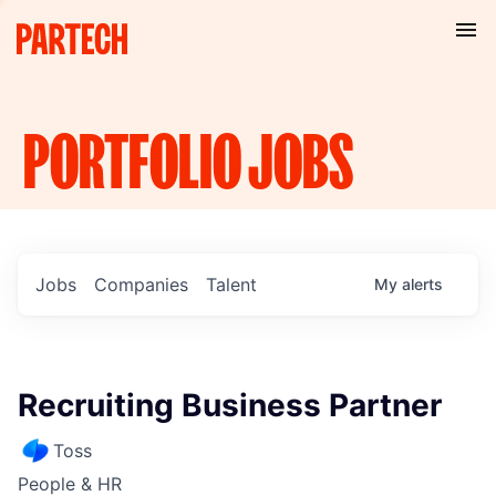
PORTFOLIO
JOBS
Jobs
Companies
Talent
My
alerts
Recruiting Business Partner
Toss
People & HR