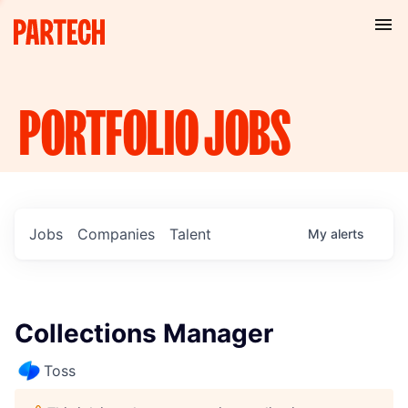
PORTFOLIO
JOBS
Jobs
Companies
Talent
My
alerts
Collections Manager
Toss