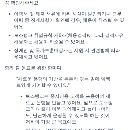
꼭 확인해주세요
이력서 및 제출 서류에 허위 사실이 발견되거나 근무
이력 중 징계사항이 확인될 경우, 채용이 취소될 수 있
어요.
토스뱅크 취업규칙 제8조(채용결격)에 따라 결격사유
해당자는 채용이 취소될 수 있어요.
장애인 및 국가보훈대상자는 지원 시 관련법에 따라
우대하고 있어요.
함께 할 동료를 위한 한마디
"새로운 은행의 기반을 튼튼히 닦는 일에 임팩
트있게 기여할 수 있어요."
토스뱅크는 중저신용 고객을 포용하여 새
로운 은행을 만들고 있어요. 앞으로 토스뱅
크의 대출이 더욱 다양해지고 늘어나더라
도, 단단하게 운영할 수 있도록 하는 것이
저희의 가장 큰 목표예요.