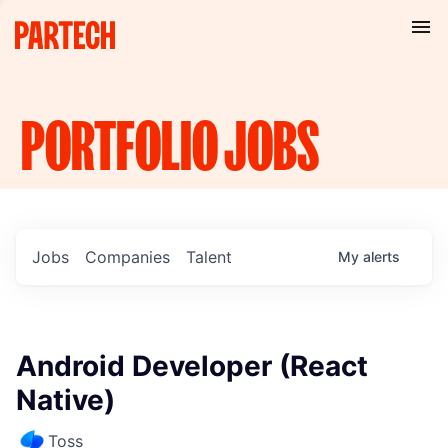
PORTFOLIO
JOBS
Jobs
Companies
Talent
My
alerts
Android Developer (React
Native)
Toss