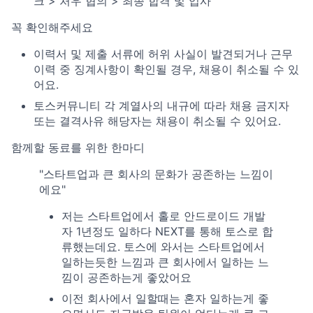
크 > 처우 협의 > 최종 합격 및 입사
꼭 확인해주세요
이력서 및 제출 서류에 허위 사실이 발견되거나 근무
이력 중 징계사항이 확인될 경우, 채용이 취소될 수 있
어요.
토스커뮤니티 각 계열사의 내규에 따라 채용 금지자
또는 결격사유 해당자는 채용이 취소될 수 있어요.
함께할 동료를 위한 한마디
"스타트업과 큰 회사의 문화가 공존하는 느낌이
에요"
저는 스타트업에서 홀로 안드로이드 개발
자 1년정도 일하다 NEXT를 통해 토스로 합
류했는데요. 토스에 와서는 스타트업에서
일하는듯한 느낌과 큰 회사에서 일하는 느
낌이 공존하는게 좋았어요
이전 회사에서 일할때는 혼자 일하는게 좋