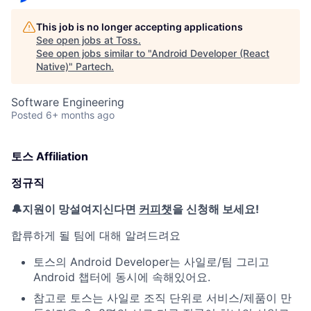
This job is no longer accepting applications
See open jobs at
Toss
.
See open jobs similar to "
Android Developer (React
Native)
"
Partech
.
Software Engineering
Posted
6+ months ago
토스 Affiliation
정규직
🔔지원이 망설여지신다면
커피챗
을 신청해 보세요!
합류하게 될 팀에 대해 알려드려요
토스의 Android Developer는 사일로/팀 그리고
Android 챕터에 동시에 속해있어요.
참고로 토스는 사일로 조직 단위로 서비스/제품이 만