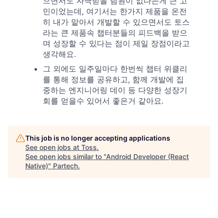
으면서도 자극받을 팀원이 없다는게 큰 고
민이었는데, 여기서는 한가지 제품을 온전
히 내가 맡아서 개발할 수 있으면서도 토스
라는 큰 제품속 챕터분들의 피드백을 받으
며 성장할 수 있다는 점이 제일 장점이라고
생각해요.
그 외에도 일주일마다 한번씩 챕터 위클리
를 통해 정보를 공유하고, 함께 개발에 집
중하는 엔지니어링 데이 등 다양한 성장기
회를 얻을수 있어서 좋은거 같아요.
This job is no longer accepting applications
See open jobs at
Toss
.
See open jobs similar to "
Android Developer (React
Native)
"
Partech
.