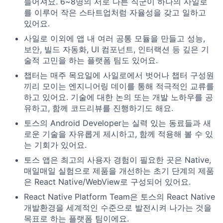
들어져요. 6~8명의 서로 다른 직군이 하나의 사일로
를 이루어 작은 스타트업처럼 자율성을 갖고 일하고
있어요.
사일로 이외에 앱 내 여러 공통 모듈을 만들고 성능,
보안, 빌드 자동화, UI 컴포넌트, 인터랙션 등 깊은 기
술적 고민을 하는 플랫폼 팀도 있어요.
챕터는 매주 목요일에 사일로에서 벗어나 챕터 구성원
끼리 모이는 엔지니어링 데이를 통해 적극적인 교류를
하고 있어요. 기술에 대한 논의 또는 개발 노하우를 공
유하고, 함께 코드리뷰를 진행하기도 해요.
토스의 Android Developer는 실력 있는 동료들과 새
로운 기술을 자유롭게 제시하고, 함께 적용해 볼 수 있
는 기회가 있어요.
토스 앱은 최고의 사용자 경험이 필요한 곳은 Native,
매일매일 실험으로 제품을 개선하는 초기 단계의 제품
은 React Native/WebView로 구성되어 있어요.
React Native Platform Team은 토스의 React Native
개발환경을 세계적인 수준으로 발전시켜 나가는 것을
목표로 하는 플랫폼 팀이에요.