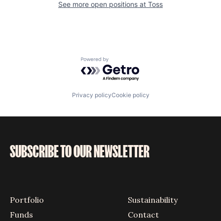
See more open positions at
Toss
Powered by Getro.com
Privacy policy
Cookie policy
SUBSCRIBE TO OUR NEWSLETTER
Portfolio
Sustainability
Funds
Contact