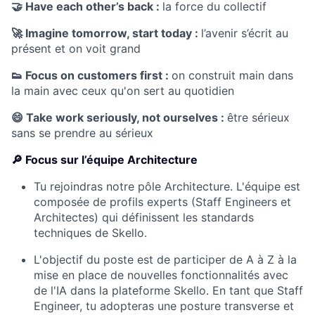
🤝
Have each other’s back :
la force du collectif
🚀
Imagine tomorrow, start today :
l’avenir s’écrit au
présent et on voit grand
👟
Focus on customers first :
on construit main dans
la main avec ceux qu'on sert au quotidien
😄
Take work seriously, not ourselves :
être sérieux
sans se prendre au sérieux
🔎 Focus sur l’équipe Architecture
Tu rejoindras notre pôle Architecture. L'équipe est
composée de profils experts (Staff Engineers et
Architectes) qui définissent les standards
techniques de Skello.
L'objectif du poste est de participer de A à Z à la
mise en place de nouvelles fonctionnalités avec
de l'IA dans la plateforme Skello. En tant que Staff
Engineer, tu adopteras une posture transverse et