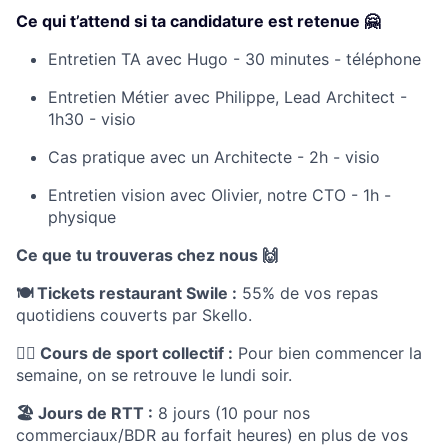
Ce qui t’attend si ta candidature est retenue 🤗
Entretien TA avec Hugo - 30 minutes - téléphone
Entretien Métier avec Philippe, Lead Architect -
1h30 - visio
Cas pratique avec un Architecte - 2h - visio
Entretien vision avec Olivier, notre CTO - 1h -
physique
Ce que tu trouveras chez nous 🙌
🍽️ Tickets restaurant Swile :
55% de vos repas
quotidiens couverts par Skello.
🏋️‍♂️ Cours de sport collectif :
Pour bien commencer la
semaine, on se retrouve le lundi soir.
🏖️ Jours de RTT :
8 jours (10 pour nos
commerciaux/BDR au forfait heures) en plus de vos