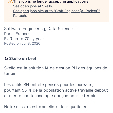
This job is no longer accepting applications
See open jobs at
Skello
.
See open jobs similar to "
Staff Engineer (AI Project)
"
Partech
.
Software Engineering, Data Science
Paris, France
EUR up to 70k / year
Posted
on Jul 8, 2026
🌰
Skello en bref
Skello est la solution IA de gestion RH des équipes de
terrain.
Les outils RH ont été pensés pour les bureaux,
pourtant 55 % de la population active travaille debout
et mérite une technologie conçue pour le terrain.
Notre mission est d’améliorer leur quotidien.