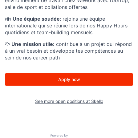
environnement de travail chez WeWork avec rooftop,
salle de sport et collations offertes
👪
Une équipe soudée
: rejoins une équipe
internationale qui se réunie lors de nos Happy Hours
quotidiens et team-building mensuels
💡
Une mission utile:
contribue à un projet qui répond
à un vrai besoin et développe tes compétences au
sein de nos career path
Apply now
See more open positions at
Skello
Powered by Getro.com