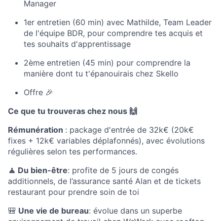
Manager
1er entretien (60 min)
avec Mathilde, Team Leader
de l'équipe BDR, pour comprendre tes acquis et
tes souhaits d'apprentissage
2ème entretien (45 min) pour comprendre la
manière dont tu t'épanouirais chez Skello
Offre 🎉
Ce que tu trouveras chez nous 🙌
Rémunération
: package d'entrée de 32k€ (20k€
fixes + 12k€ variables déplafonnés), avec évolutions
régulières selon tes performances.
🧘 Du bien-être
: profite de 5 jours de congés
additionnels, de l’assurance santé Alan et de tickets
restaurant pour prendre soin de toi
🎒
Une vie de bureau
: évolue dans un superbe