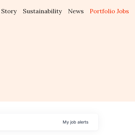
Story
Sustainability
News
Portfolio Jobs
My
job
alerts