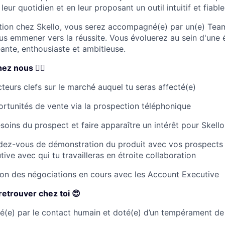
eur quotidien et en leur proposant un outil intuitif et fiable
tion chez Skello, vous serez accompagné(e) par un(e) Tea
us emmener vers la réussite. Vous évoluerez au sein d'une 
eante, enthousiaste et ambitieuse.
ez nous 👇🏼
acteurs clefs sur le marché auquel tu seras affecté(e)
rtunités de vente via la prospection téléphonique
esoins du prospect et faire apparaître un intérêt pour Skello
dez-vous de démonstration du produit avec vos prospects 
ive avec qui tu travailleras en étroite collaboration
tion des négociations en cours avec les Account Executive
retrouver chez toi 😍
é(e) par le contact humain et doté(e) d’un tempérament de