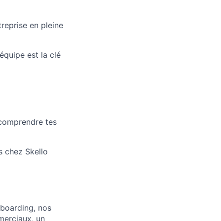
treprise en pleine
équipe est la clé
 comprendre tes
s chez Skello
boarding, nos
merciaux, un