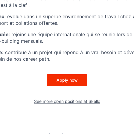
st à la clef !
au
: évolue dans un superbe environnement de travail che
port et collations offertes.
udée
: rejoins une équipe internationale qui se réunie lors 
-building mensuels.
e:
contribue à un projet qui répond à un vrai besoin et dév
n de nos career path.
Apply now
See more open positions at
Skello