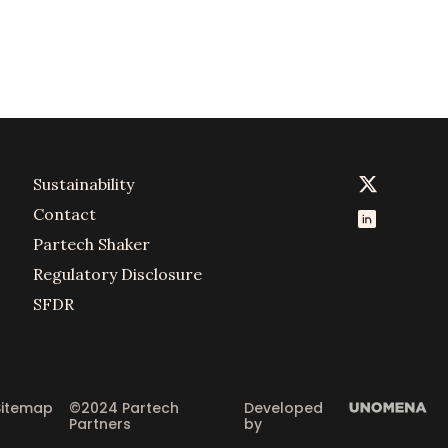
Sustainability
Contact
Partech Shaker
Regulatory Disclosure
SFDR
Sitemap
©2024 Partech 
Developed 
Partners
by