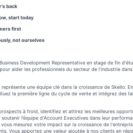
r’s back
ow, start today
ers first
usly, not ourselves
 Business Development Representative en stage de fin d'ét
our aider les professionnels du secteur de l'industrie dans
 représente une équipe clé dans la croissance de Skello. En
ituez la première ligne du cycle de vente et intégrez des t
ospects à froid, identifiez et attirez les meilleures opport
soutenir l’équipe d'Account Executives dans leur performa
, vous mesurez votre impact sur la croissance de l'entrepri
ents. Vous apportez une valeur ajoutée à nos clients en rép