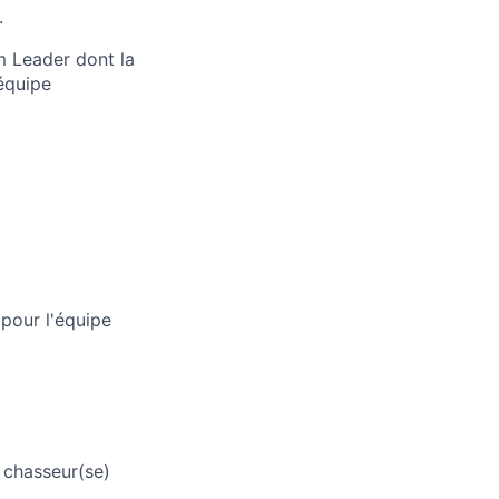
.
m Leader dont la
équipe
pour l'équipe
 chasseur(se)