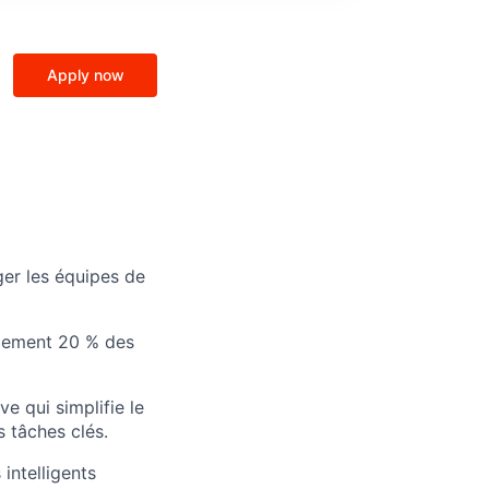
Apply now
ger les équipes de
ulement 20 % des
e qui simplifie le
 tâches clés.
intelligents