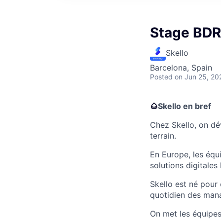
Stage BDR 
Skello
Barcelona, Spain
Posted
on Jun 25, 20
🌰
Skello en bref
Chez Skello, on dé
terrain.
En Europe, les équ
solutions digitales
Skello est né pour 
quotidien des mana
On met les équipes 