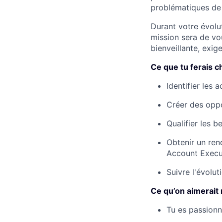
problématiques de l
Durant votre évolu
mission sera de vo
bienveillante, exig
Ce que tu ferais ch
Identifier les 
Créer des oppo
Qualifier les b
Obtenir un ren
Account Execut
Suivre l'évolu
Ce qu’on aimerait 
Tu es passionn