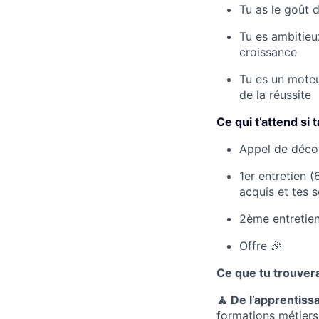
Tu as le goût 
Tu es ambitieux
croissance
Tu es un moteu
de la réussite
Ce qui t’attend si
Appel de déco
1er entretien (
acquis et tes 
2ème entretien
Offre 🎉
Ce que tu trouver
🧘 De l’apprentiss
formations métiers