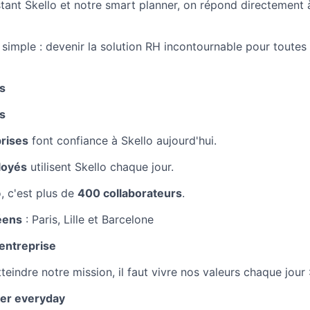
ant Skello et notre smart planner, on répond directement à
 simple : devenir la solution RH incontournable pour toutes
es
s
rises
font confiance à Skello aujourd'hui.
loyés
utilisent Skello chaque jour.
, c'est plus de
400 collaborateurs
.
éens
: Paris, Lille et Barcelone
'entreprise
teindre notre mission, il faut vivre nos valeurs chaque jour 
her everyday