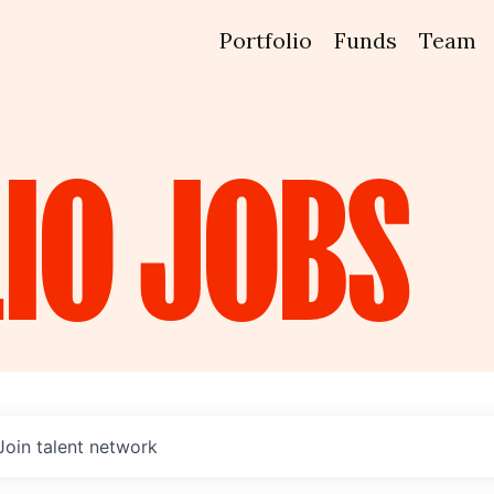
Portfolio
Funds
Team
IO
JOBS
Join talent network