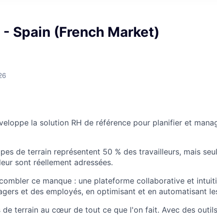
- Spain (French Market)
26
veloppe la solution RH de référence pour planifier et mana
ipes de terrain représentent 50 % des travailleurs, mais se
 leur sont réellement adressées.
combler ce manque : une plateforme collaborative et intuitiv
gers et des employés, en optimisant et en automatisant les
de terrain au cœur de tout ce que l'on fait. Avec des outils 