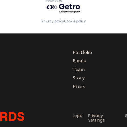
Powered by Getro.com
Privacy policy
Cookie policy
Portfolio
Funds
Team
Story
Press
Legal
Privacy
Settings