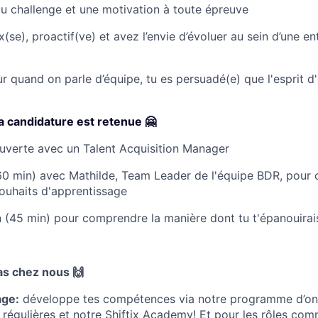
du challenge et une motivation à toute épreuve
(se), proactif(ve) et avez l’envie d’évoluer au sein d’une en
r quand on parle d’équipe, tu es persuadé(e) que l'esprit d'
 ta candidature est retenue 🤗
uverte avec un Talent Acquisition Manager
60 min)
avec Mathilde, Team Leader de l'équipe BDR, pour
souhaits d'apprentissage
 (45 min) pour comprendre la manière dont tu t'épanouirai
as chez nous 🙌
age:
développe tes compétences via notre programme d’on
 régulières et notre Shiftix Academy! Et pour les rôles com