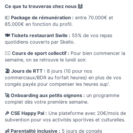
Ce que tu trouveras chez nous 🙌
💶
Package de rémunération :
entre 70.000€ et
85.000€ en fonction du profil.
🍽️ Tickets restaurant Swile :
55% de vos repas
quotidiens couverts par Skello.
🏋️‍♂️ Cours de sport collectif :
Pour bien commencer la
semaine, on se retrouve le lundi soir.
🏖️ Jours de RTT :
8 jours (10 pour nos
commerciaux/BDR au forfait heures) en plus de vos
congés payés pour compenser les heures sup'.
🚀 Onboarding aux petits oignons :
un programme
complet dès votre première semaine.
🎉 CSE Happy Pal :
Une plateforme avec 20€/mois de
subvention pour vos activités sportives et culturelles.
👶 Parentalité inclusive :
5 jours de congés