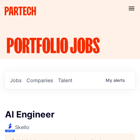
PORTFOLIO
JOBS
Jobs
Companies
Talent
My
alerts
AI Engineer
Skello