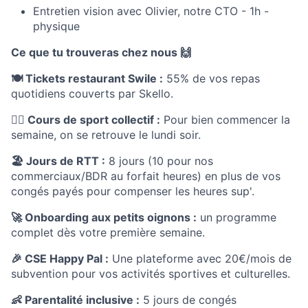
Entretien vision avec Olivier, notre CTO - 1h -
physique
Ce que tu trouveras chez nous 🙌
🍽️ Tickets restaurant Swile :
55% de vos repas
quotidiens couverts par Skello.
🏋️‍♂️ Cours de sport collectif :
Pour bien commencer la
semaine, on se retrouve le lundi soir.
🏖️ Jours de RTT :
8 jours (10 pour nos
commerciaux/BDR au forfait heures) en plus de vos
congés payés pour compenser les heures sup'.
🚀 Onboarding aux petits oignons :
un programme
complet dès votre première semaine.
🎉 CSE Happy Pal :
Une plateforme avec 20€/mois de
subvention pour vos activités sportives et culturelles.
👶 Parentalité inclusive :
5 jours de congés