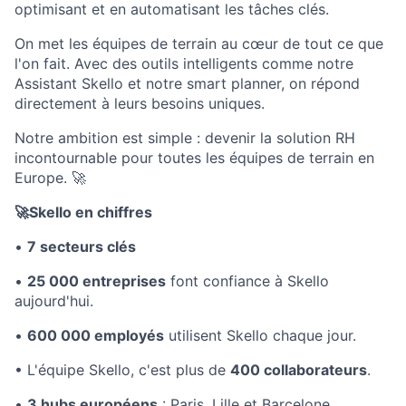
optimisant et en automatisant les tâches clés.
On met les équipes de terrain au cœur de tout ce que
l'on fait. Avec des outils intelligents comme notre
Assistant Skello et notre smart planner, on répond
directement à leurs besoins uniques.
Notre ambition est simple : devenir la solution RH
incontournable pour toutes les équipes de terrain en
Europe.
🚀
🚀
Skello en chiffres
•
7 secteurs clés
•
25 000 entreprises
font confiance à Skello
aujourd'hui.
•
600 000 employés
utilisent Skello chaque jour.
• L'équipe Skello, c'est plus de
400 collaborateurs
.
•
3 hubs européens
: Paris, Lille et Barcelone