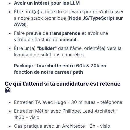
Avoir un intéret pour les LLM
Être prêt(e) à faire du software pur et s'intéresser
à notre stack technique (
Node JS/TypeScript sur
AWS
).
Faire preuve de
transparence
et avoir une
véritable posture de
conseil
.
Être un(e)
"builder"
dans l'âme, orienté(e) vers la
livraison de solutions concrètes.
Package
: fourchette entre 60k & 70k en
fonction de notre carreer path
Ce qui t’attend si ta candidature est retenue
🤗
Entretien TA avec Hugo - 30 minutes - téléphone
Entretien Métier avec Philippe, Lead Architect -
1h30 - visio
Cas pratique avec un Architecte - 2h - visio