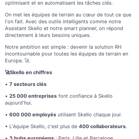
optimisant et en automatisant les tâches clés.
On met les équipes de terrain au cœur de tout ce que
l'on fait. Avec des outils intelligents comme notre
Assistant Skello et notre smart planner, on répond
directement à leurs besoins uniques.
Notre ambition est simple : devenir la solution RH
incontournable pour toutes les équipes de terrain en
Europe.
🚀
🚀
Skello en chiffres
•
7 secteurs clés
•
25 000 entreprises
font confiance à Skello
aujourd'hui.
•
600 000 employés
utilisent Skello chaque jour.
• L'équipe Skello, c'est plus de
400 collaborateurs
.
•
3 hubs européens
: Paris, Lille et Barcelone