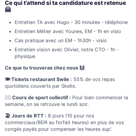
Ce qui t’attend si ta candidature est retenue
🤗
Entretien TA avec Hugo - 30 minutes - téléphone
Entretien Métier avec Younes, EM - 1h en visio
Cas pratique avec un EM - 1h30h - visio
Entretien vision avec Olivier, notre CTO - 1h -
physique
Ce que tu trouveras chez nous 🙌
🍽️ Tickets restaurant Swile :
55% de vos repas
quotidiens couverts par Skello.
🏋️‍♂️ Cours de sport collectif :
Pour bien commencer la
semaine, on se retrouve le lundi soir.
🏖️ Jours de RTT :
8 jours (10 pour nos
commerciaux/BDR au forfait heures) en plus de vos
congés payés pour compenser les heures sup'.