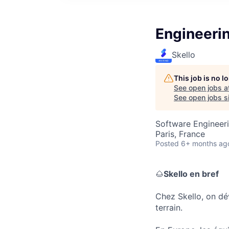
Engineeri
Skello
This job is no 
See open jobs a
See open jobs si
Software Engineeri
Paris, France
Posted
6+ months ag
🌰
Skello en bref
Chez Skello, on dé
terrain.