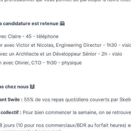
 ta candidature est retenue 🤗
vec Claire - 45 - téléphone
r avec Victor et Nicolas, Engineering Director - 1h30 - visi
vec un Architecte et un Développeur Sénior - 2h - visio
on avec Olivier, CTO - 1h30 - physique
as chez nous 🙌
ant Swile :
55% de vos repas quotidiens couverts par Skell
 collectif :
Pour bien commencer la semaine, on se retrouve l
8 jours (10 pour nos commerciaux/BDR au forfait heures) e