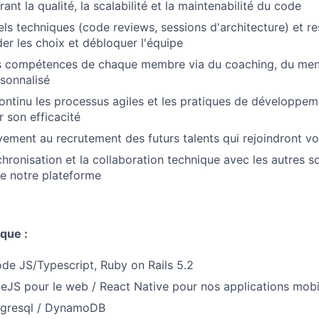
ant la qualité, la scalabilité et la maintenabilité du code
uels techniques (code reviews, sessions d'architecture) et r
er les choix et débloquer l'équipe
s compétences de chaque membre via du coaching, du mento
rsonnalisé
ontinu les processus agiles et les pratiques de développem
 son efficacité
ivement au recrutement des futurs talents qui rejoindront v
chronisation et la collaboration technique avec les autres s
e notre plateforme
que :
de JS/Typescript, Ruby on Rails 5.2
ueJS pour le web / React Native pour nos applications mobil
tgresql / DynamoDB