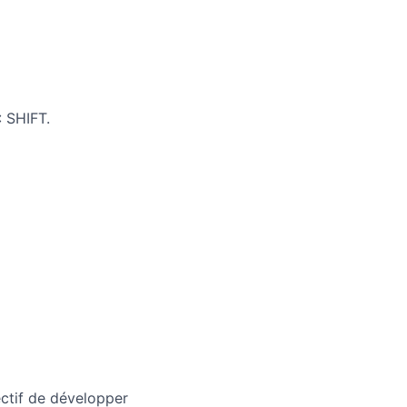
: SHIFT.
ectif de développer