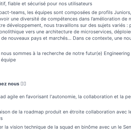
tif, fiable et sécurisé pour nos utilisateurs
pact-teams, les équipes sont composées de profils Juniors,
’avoir une diversité de compétences dans l’amélioration de 
tre développement, nous travaillons sur des sujets variés :
onolithique vers une architecture de microservices, déploi
r de nouveaux pays et marchés… Dans ce contexte, une nou
 nous sommes à la recherche de notre futur(e) Engineerin
 équipe
ez nous 👇🏼
uad agile en favorisant l'autonomie, la collaboration et la 
vraison de la roadmap produit en étroite collaboration avec
rs
ter la vision technique de la squad en binôme avec un le Sen