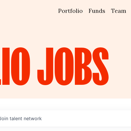
Portfolio
Funds
Team
IO
JOBS
Join talent network