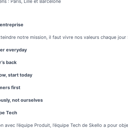
s : Paris, Lille et Barcelone
'entreprise
teindre notre mission, il faut vivre nos valeurs chaque jour 
her everyday
’s back
w, start today
ers first
usly, not ourselves
ipe Tech
on avec l’équipe Produit, l’équipe Tech de Skello a pour obj