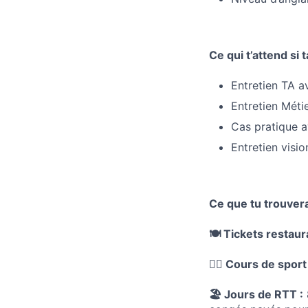
Ce qui t’attend si
Entretien TA a
Entretien Métie
Cas pratique a
Entretien visi
Ce que tu trouver
🍽️ Tickets restaur
🏋️‍♂️ Cours de sport
🏖️ Jours de RTT :