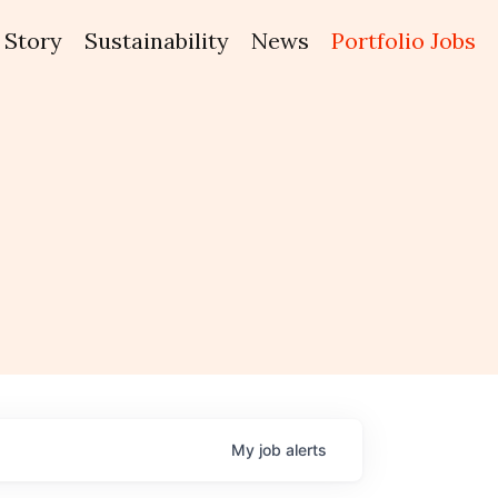
Story
Sustainability
News
Portfolio Jobs
My
job
alerts