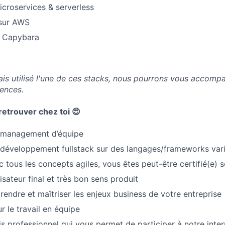
icroservices & serverless
sur AWS
/ Capybara
ais utilisé l'une de ces stacks, nous pourrons vous accomp
ences.
retrouver chez toi 😍
 management d’équipe
 développement fullstack sur des langages/frameworks var
ec tous les concepts agiles, vous êtes peut-être certifié(e)
lisateur final et très bon sens produit
endre et maîtriser les enjeux business de votre entreprise
 le travail en équipe
is professionnel qui vous permet de participer à notre inter