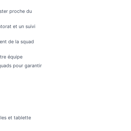
ester proche du
rat et un suivi
ent de la squad
otre équipe
quads pour garantir
es et tablette