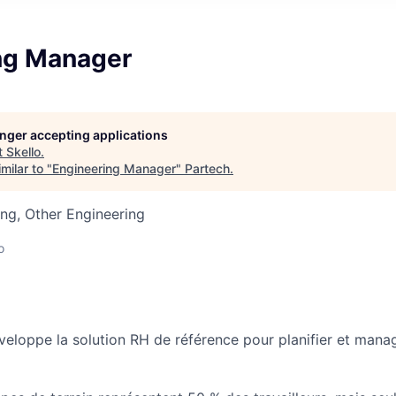
ng Manager
longer accepting applications
t
Skello
.
milar to "
Engineering Manager
"
Partech
.
ng, Other Engineering
o
veloppe la solution RH de référence pour planifier et mana