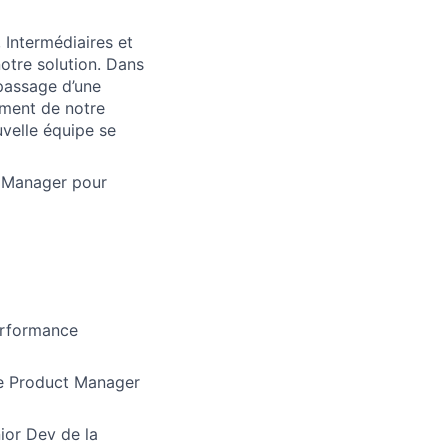
 Intermédiaires et
notre solution. Dans
 passage d’une
ement de notre
velle équipe se
g Manager pour
performance
 le Product Manager
ior Dev de la