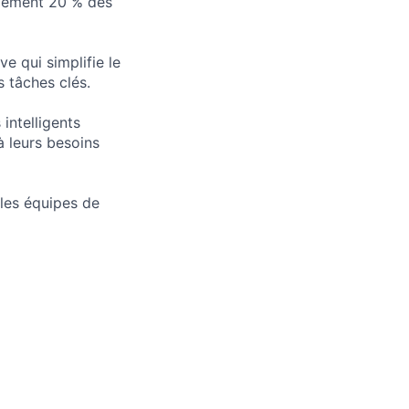
ulement 20 % des
e qui simplifie le
 tâches clés.
intelligents
 leurs besoins
 les équipes de