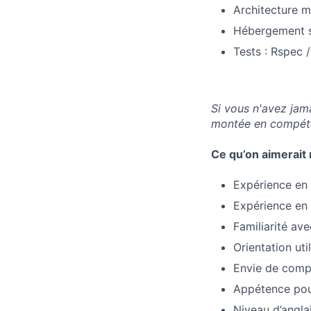
Architecture m
Hébergement 
Tests : Rspec 
Si vous n'avez jam
montée en compét
Ce qu’on aimerait 
Expérience en
Expérience en
Familiarité av
Orientation uti
Envie de compr
Appétence pour
Niveau d’angla