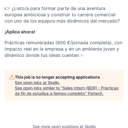
👉 ¿Listo/a para formar parte de una aventura
europea ambiciosa y construir tu carrera comercial
con uno de los equipos más dinámicos del mercado?
¡Aplica ahora!
Prácticas remuneradas (800 €/jornada completa), con
impacto real en la empresa y en un ambiente joven y
dinámico donde tus ideas cuentan ✨
This job is no longer accepting applications
See open jobs at
Skello
.
See open jobs similar to "
Sales Intern (BDR) - Prácticas
de fin de estudios a tiempo completo
"
Partech
.
See more open positions at
Skello