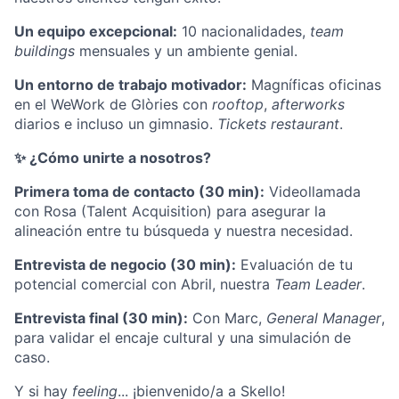
Un equipo excepcional:
10 nacionalidades,
team
buildings
mensuales y un ambiente genial.
Un entorno de trabajo motivador:
Magníficas oficinas
en el WeWork de Glòries con
rooftop
,
afterworks
diarios e incluso un gimnasio.
Tickets restaurant
.
✨ ¿Cómo unirte a nosotros?
Primera toma de contacto (30 min):
Videollamada
con Rosa (Talent Acquisition) para asegurar la
alineación entre tu búsqueda y nuestra necesidad.
Entrevista de negocio (30 min):
Evaluación de tu
potencial comercial con Abril, nuestra
Team Leader
.
Entrevista final (30 min):
Con Marc,
General Manager
,
para validar el encaje cultural y una simulación de
caso.
Y si hay
feeling
... ¡bienvenido/a a Skello!