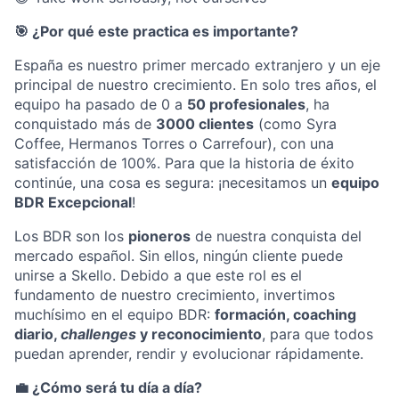
🎯 ¿Por qué este practica es importante?
España es nuestro primer mercado extranjero y un eje
principal de nuestro crecimiento. En solo tres años, el
equipo ha pasado de 0 a
50 profesionales
, ha
conquistado más de
3000 clientes
(como Syra
Coffee, Hermanos Torres o Carrefour), con una
satisfacción de 100%. Para que la historia de éxito
continúe, una cosa es segura: ¡necesitamos un
equipo
BDR Excepcional
!
Los BDR son los
pioneros
de nuestra conquista del
mercado español. Sin ellos, ningún cliente puede
unirse a Skello. Debido a que este rol es el
fundamento de nuestro crecimiento, invertimos
muchísimo en el equipo BDR:
formación, coaching
diario,
challenges
y reconocimiento
, para que todos
puedan aprender, rendir y evolucionar rápidamente.
💼 ¿Cómo será tu día a día?