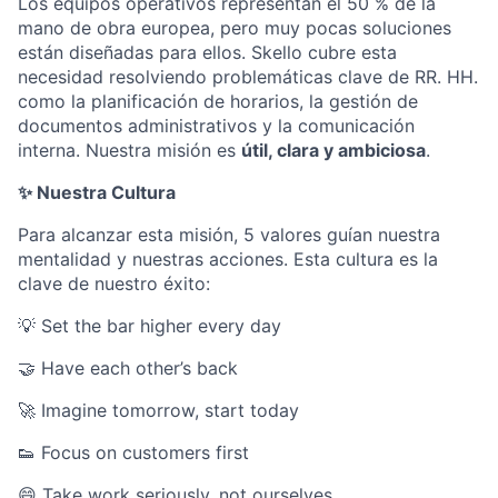
Los equipos operativos representan el 50 % de la
mano de obra europea, pero muy pocas soluciones
están diseñadas para ellos. Skello cubre esta
necesidad resolviendo problemáticas clave de RR. HH.
como la planificación de horarios, la gestión de
documentos administrativos y la comunicación
interna. Nuestra misión es
útil, clara y ambiciosa
.
✨ Nuestra Cultura
Para alcanzar esta misión, 5 valores guían nuestra
mentalidad y nuestras acciones. Esta cultura es la
clave de nuestro éxito:
💡 Set the bar higher every day
🤝 Have each other’s back
🚀 Imagine tomorrow, start today
👟 Focus on customers first
😄 Take work seriously, not ourselves