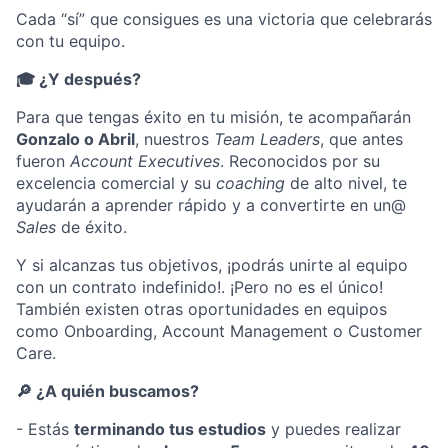
Cada “sí” que consigues es una victoria que celebrarás
con tu equipo.
🎓 ¿Y después?
Para que tengas éxito en tu misión, te acompañarán
Gonzalo o Abril
, nuestros
Team Leaders
, que antes
fueron
Account Executives
. Reconocidos por su
excelencia comercial y su
coaching
de alto nivel, te
ayudarán a aprender rápido y a convertirte en un@
Sales
de éxito.
Y si alcanzas tus objetivos, ¡podrás unirte al equipo
con un contrato indefinido!. ¡Pero no es el único!
También existen otras oportunidades en equipos
como Onboarding, Account Management o Customer
Care.
🔎 ¿A quién buscamos?
- Estás
terminando tus estudios
y puedes realizar