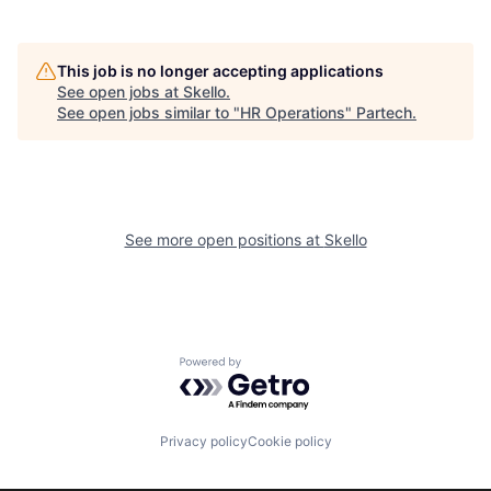
This job is no longer accepting applications
See open jobs at
Skello
.
See open jobs similar to "
HR Operations
"
Partech
.
See more open positions at
Skello
Powered by Getro.com
Privacy policy
Cookie policy