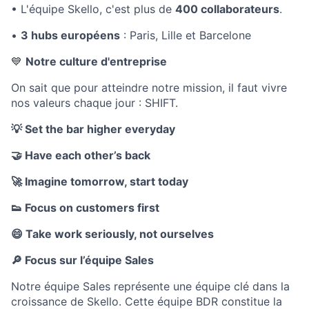
• L'équipe Skello, c'est plus de
400 collaborateurs
.
•
3 hubs européens
: Paris, Lille et Barcelone
💙
Notre culture d'entreprise
On sait que pour atteindre notre mission, il faut vivre
nos valeurs chaque jour : SHIFT.
💡
Set the bar higher everyday
🤝
Have each other’s back
🚀
Imagine tomorrow, start today
👟
Focus on customers first
😄
Take work seriously, not ourselves
🔎 Focus sur l’équipe Sales
Notre équipe Sales représente une équipe clé dans la
croissance de Skello. Cette équipe BDR constitue la