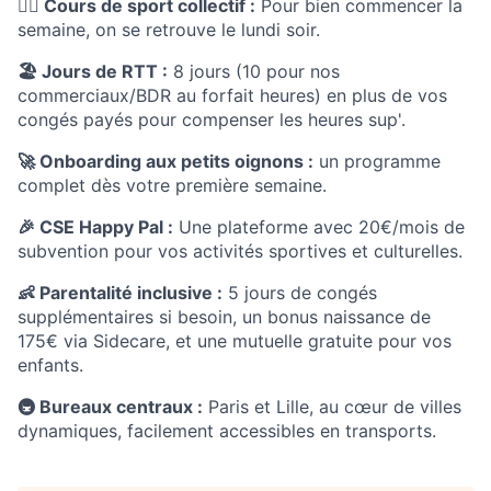
🏋️‍♂️ Cours de sport collectif :
Pour bien commencer la
semaine, on se retrouve le lundi soir.
🏖️ Jours de RTT :
8 jours (10 pour nos
commerciaux/BDR au forfait heures) en plus de vos
congés payés pour compenser les heures sup'.
🚀 Onboarding aux petits oignons :
un programme
complet dès votre première semaine.
🎉 CSE Happy Pal :
Une plateforme avec 20€/mois de
subvention pour vos activités sportives et culturelles.
👶 Parentalité inclusive :
5 jours de congés
supplémentaires si besoin, un bonus naissance de
175€ via Sidecare, et une mutuelle gratuite pour vos
enfants.
🚇 Bureaux centraux :
Paris et Lille, au cœur de villes
dynamiques, facilement accessibles en transports.