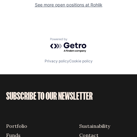
See more open positions at
Rohlik
Powered by Getro.com
Privacy policy
Cookie policy
SUBSCRIBE TO OUR NEWSLETTER
Portfolio
Sustainability
Funds
Contact