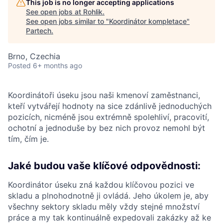
This job is no longer accepting applications
See open jobs at
Rohlik
.
See open jobs similar to "
Koordinátor kompletace
"
Partech
.
Brno, Czechia
Posted
6+ months ago
Koordinátoři úseku jsou naši kmenoví zaměstnanci,
kteří vytvářejí hodnoty na sice zdánlivě jednoduchých
pozicích, nicméně jsou extrémně spolehliví, pracovití,
ochotní a jednoduše by bez nich provoz nemohl být
tím, čím je.
Jaké budou vaše klíčové odpovědnosti:
Koordinátor úseku zná každou klíčovou pozici ve
skladu a plnohodnotně ji ovládá. Jeho úkolem je, aby
všechny sektory skladu měly vždy stejné množství
práce a my tak kontinuálně expedovali zakázky až ke