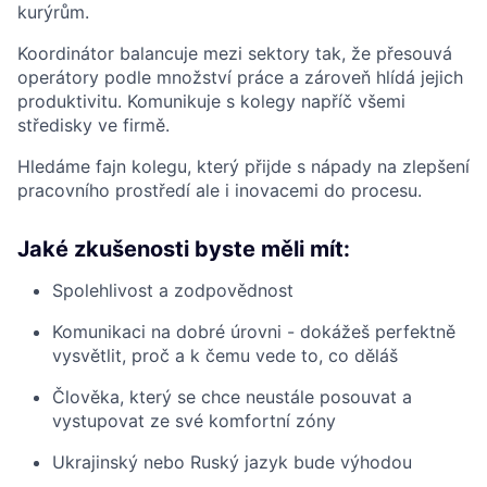
kurýrům.
Koordinátor balancuje mezi sektory tak, že přesouvá
operátory podle množství práce a zároveň hlídá jejich
produktivitu. Komunikuje s kolegy napříč všemi
středisky ve firmě.
Hledáme fajn kolegu, který přijde s nápady na zlepšení
pracovního prostředí ale i inovacemi do procesu.
Jaké zkušenosti byste měli mít:
Spolehlivost a zodpovědnost
Komunikaci na dobré úrovni - dokážeš perfektně
vysvětlit, proč a k čemu vede to, co děláš
Člověka, který se chce neustále posouvat a
vystupovat ze své komfortní zóny
Ukrajinský nebo Ruský jazyk bude výhodou