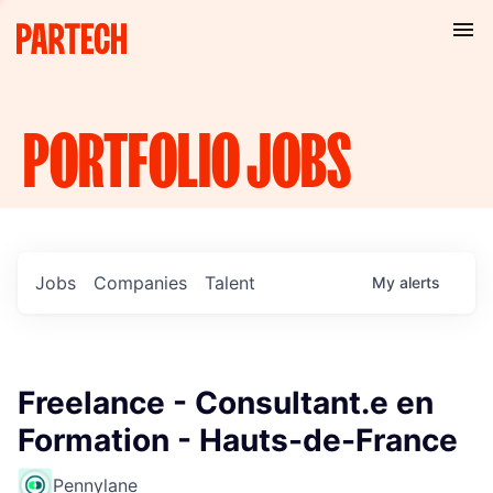
PORTFOLIO
JOBS
Jobs
Companies
Talent
My
alerts
Freelance - Consultant.e en
Formation - Hauts-de-France
Pennylane