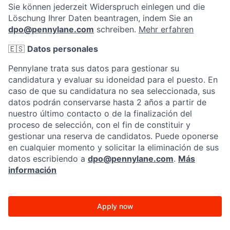
Sie können jederzeit Widerspruch einlegen und die
Löschung Ihrer Daten beantragen, indem Sie an
dpo@pennylane.com
schreiben.
Mehr erfahren
🇪🇸
Datos personales
Pennylane trata sus datos para gestionar su
candidatura y evaluar su idoneidad para el puesto. En
caso de que su candidatura no sea seleccionada, sus
datos podrán conservarse hasta 2 años a partir de
nuestro último contacto o de la finalización del
proceso de selección, con el fin de constituir y
gestionar una reserva de candidatos. Puede oponerse
en cualquier momento y solicitar la eliminación de sus
datos escribiendo a
dpo@pennylane.com
.
Más
información
Apply now