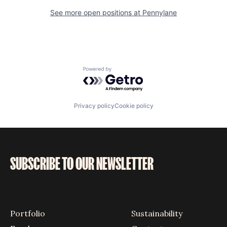
See more open positions at
Pennylane
Powered by Getro.com
Privacy policy
Cookie policy
SUBSCRIBE TO OUR NEWSLETTER
Portfolio
Sustainability