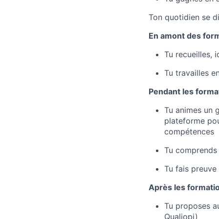
Ton quotidien se di
En amont des form
Tu recueilles, 
Tu travailles 
Pendant les format
Tu animes un g
plateforme pou
compétences
Tu comprends l
Tu fais preuve
Après les formatio
Tu proposes aux
Qualiopi)