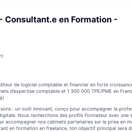
- Consultant.e en Formation -
26
iteur de logiciel comptable et financier en forte croissanc
nets d’expertise comptable et 1 300 000 TPE/PME en France 
uj
)
sons : un outil innovant, conçu pour accompagner la prof
 digitale. Nous recherchons des profils Formateur avec une 
ur accompagner nos cabinets partenaires sur la prise en mai
ant en formation en freelance, ton objectif principal sera 