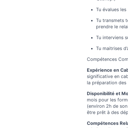
Tu évalues les
Tu transmets t
prendre le rela
Tu interviens s
Tu maitrises d
Compétences Compt
Expérience en Cab
significative en ca
la préparation des l
Disponibilité et M
mois pour les form
(environ 2h de son 
être prêt à des dé
Compétences Rela