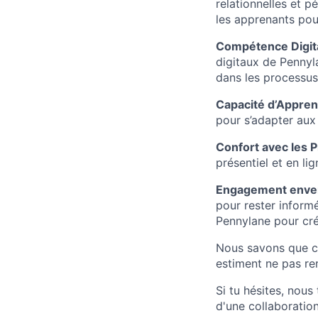
relationnelles et 
les apprenants pour
Compétence Digital
digitaux de Pennyl
dans les processus 
Capacité d’Appre
pour s’adapter aux
Confort avec les P
présentiel et en li
Engagement enver
pour rester inform
Pennylane pour cr
Nous savons que ce
estiment ne pas remp
Si tu hésites, nous
d'une collaboration