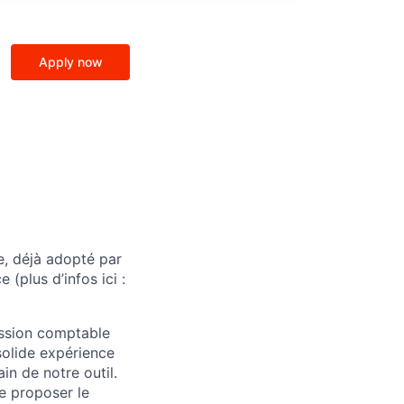
Apply now
e, déjà adopté par
(plus d’infos ici :
ession comptable
solide expérience
n de notre outil.
de proposer le