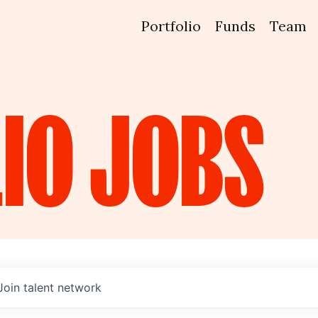
Portfolio
Funds
Team
IO
JOBS
Join talent network