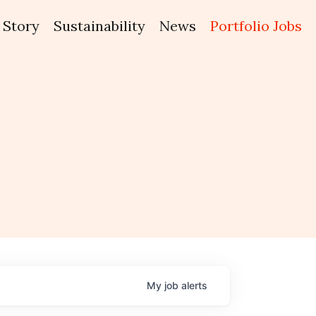
Story
Sustainability
News
Portfolio Jobs
My
job
alerts