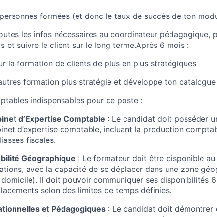
 personnes formées (et donc le taux de succès de ton modu
outes les infos nécessaires au coordinateur pédagogique, po
is et suivre le client sur le long terme.Après 6 mois :
ur la formation de clients de plus en plus stratégiques
’autres formation plus stratégie et développe ton catalogu
ables indispensables pour ce poste :
inet d’Expertise Comptable
: Le candidat doit posséder u
binet d’expertise comptable, incluant la production comptabl
iasses fiscales.
obilité Géographique
: Le formateur doit être disponible au
ations, avec la capacité de se déplacer dans une zone géo
domicile). Il doit pouvoir communiquer ses disponibilités 6
placements selon des limites de temps définies.
tionnelles et Pédagogiques
: Le candidat doit démontrer