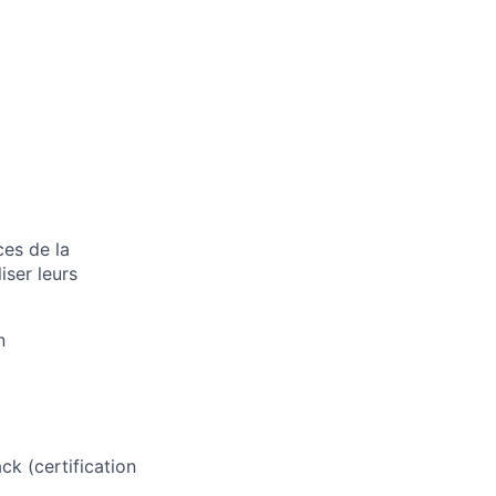
es de la
iser leurs
n
ck (certification