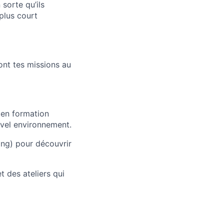
sorte qu’ils
 plus court
ont tes missions au
 en formation
uvel environnement.
ing) pour découvrir
t des ateliers qui