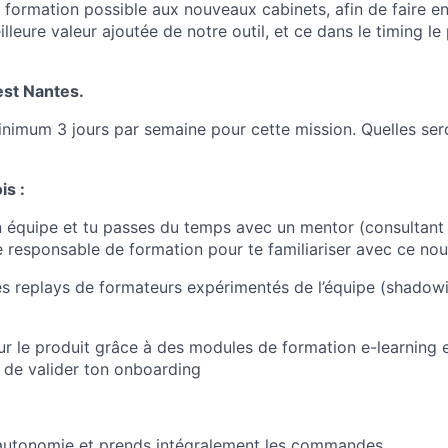
formation possible aux nouveaux cabinets, afin de faire en 
illeure valeur ajoutée de notre outil, et ce dans le timing le
est Nantes.
inimum 3 jours par semaine pour cette mission. Quelles ser
is :
n équipe et tu passes du temps avec un mentor (consultant
le responsable de formation pour te familiariser avec ce no
s replays de formateurs expérimentés de l’équipe (shadow
ur le produit grâce à des modules de formation e-learning e
 de valider ton onboarding
autonomie et prends intégralement les commandes.