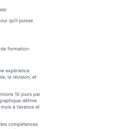
le)
ur qu’il puisse
e de formation
ne expérience
e, la révision, et
 moins 10 jours par
graphique définie
 mois à l’avance et
 des compétences