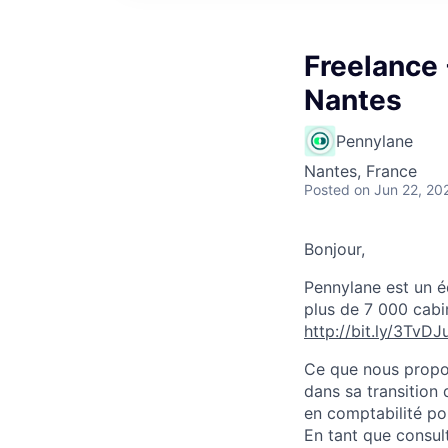
Freelance 
Nantes
Pennylane
Nantes, France
Posted
on Jun 22, 20
Bonjour,
Pennylane est un éd
plus de 7 000 cabi
http://bit.ly/3TvDJ
Ce que nous propo
dans sa transition
en comptabilité po
En tant que consult