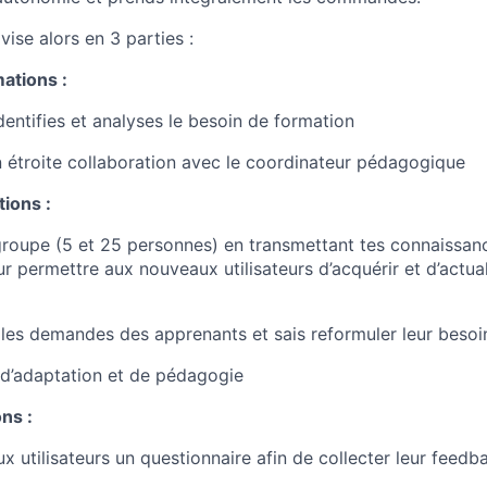
vise alors en 3 parties :
ations :
identifies et analyses le besoin de formation
en étroite collaboration avec le coordinateur pédagogique
ions :
roupe (5 et 25 personnes) en transmettant tes connaissanc
r permettre aux nouveaux utilisateurs d’acquérir et d’actual
es demandes des apprenants et sais reformuler leur besoi
 d’adaptation et de pédagogie
ns :
 utilisateurs un questionnaire afin de collecter leur feedba