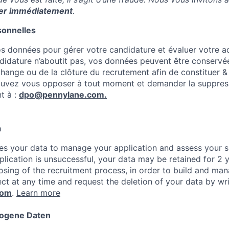
ler immédiatement
.
sonnelles
os données pour gérer votre candidature et évaluer votre 
ndidature n’aboutit pas, vos données peuvent être conserv
hange ou de la clôture du recrutement afin de constituer & 
ouvez vous opposer à tout moment et demander la suppres
t à :
dpo@pennylane.com.
a
s your data to manage your application and assess your sui
pplication is unsuccessful, your data may be retained for 2 
osing of the recruitment process, in order to build and ma
ct at any time and request the deletion of your data by wri
com
.
Learn more
ogene Daten