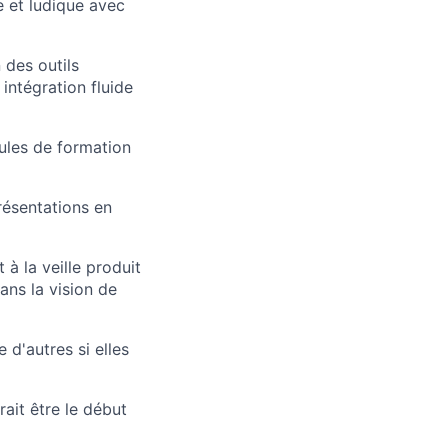
e et ludique avec
n des outils
intégration fluide
ules de formation
résentations en
 à la veille produit
ans la vision de
d'autres si elles
ait être le début