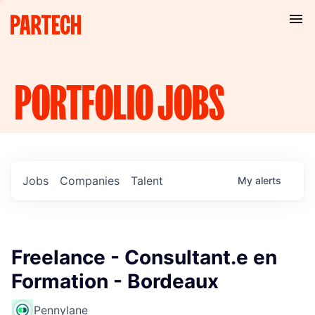
PORTFOLIO
JOBS
Jobs
Companies
Talent
My
alerts
Freelance - Consultant.e en
Formation - Bordeaux
Pennylane