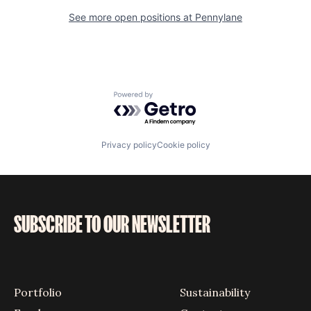
See more open positions at
Pennylane
Powered by Getro.com
Privacy policy
Cookie policy
SUBSCRIBE TO OUR NEWSLETTER
Portfolio
Sustainability