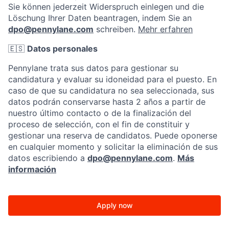
Sie können jederzeit Widerspruch einlegen und die
Löschung Ihrer Daten beantragen, indem Sie an
dpo@pennylane.com
schreiben.
Mehr erfahren
🇪🇸
Datos personales
Pennylane trata sus datos para gestionar su
candidatura y evaluar su idoneidad para el puesto. En
caso de que su candidatura no sea seleccionada, sus
datos podrán conservarse hasta 2 años a partir de
nuestro último contacto o de la finalización del
proceso de selección, con el fin de constituir y
gestionar una reserva de candidatos. Puede oponerse
en cualquier momento y solicitar la eliminación de sus
datos escribiendo a
dpo@pennylane.com
.
Más
información
Apply now