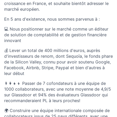
croissance en France, et souhaite bientôt adresser le
marché européen.
En 5 ans d'existence, nous sommes parvenus à :
💻 Nous positionner sur le marché comme un éditeur
de solution de comptabilité et de gestion financière
innovant
💰 Lever un total de 400 millions d'euros, auprès
d'investisseurs de renom, dont Sequoïa, le fonds phare
de la Silicon Valley, connu pour avoir soutenu Google,
Facebook, Airbnb, Stripe, Paypal et bien d'autres à
leur début
👨‍👩‍👧‍👦 Passer de 7 cofondateurs à une équipe de
1000 collaborateurs, avec une note moyenne de 4,9/5
sur Glassdoor et 94% des évaluateurs Glassdoor qui
recommanderaient PL à leurs proches!
🌍 Construire une équipe internationale composée de
collaborateurs issus de 25 pays différents, avec une