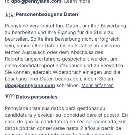
to
dpo@pennylane.com
.
Learn more
🇩🇪
Personenbezogene Daten
Pennylane verarbeitet Ihre Daten, um Ihre Bewerbung
zu bearbeiten und Ihre Eignung für die Stelle zu
beurteilen. Sollte Ihre Bewerbung nicht erfolgreich
sein, können Ihre Daten bis zu 2 Jahre ab unserem
letzten Austausch oder dem Abschluss des
Rekrutierungsverfahrens gespeichert werden, um
einen Kandidatenpool aufzubauen und zu verwalten.
Sie können jederzeit Widerspruch einlegen und die
Löschung Ihrer Daten beantragen, indem Sie an
dpo@pennylane.com
schreiben.
Mehr erfahren
🇪🇸
Datos personales
Pennylane trata sus datos para gestionar su
candidatura y evaluar su idoneidad para el puesto. En
caso de que su candidatura no sea seleccionada, sus
datos podrán conservarse hasta 2 años a partir de
nuestro último contacto o de la finalización del