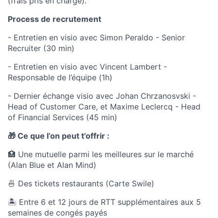
(frais pris en charge).
Process de recrutement
- Entretien en visio avec Simon Peraldo - Senior
Recruiter (30 min)
- Entretien en visio avec Vincent Lambert -
Responsable de l’équipe (1h)
- Dernier échange visio avec Johan Chrzanosvski -
Head of Customer Care, et Maxime Leclercq - Head
of Financial Services (45 min)
🎁 Ce que l’on peut t'offrir :
🏥 Une mutuelle parmi les meilleures sur le marché
(Alan Blue et Alan Mind)
🍜 Des tickets restaurants (Carte Swile)
🏝 Entre 6 et 12 jours de RTT supplémentaires aux 5
semaines de congés payés