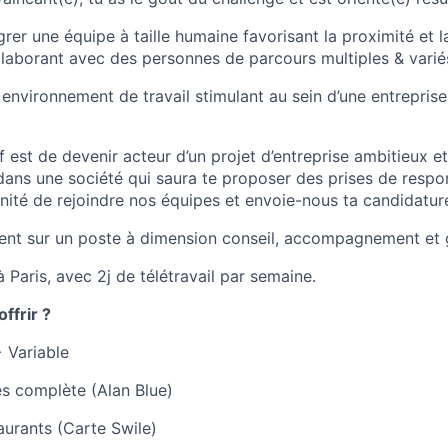
grer une équipe à taille humaine favorisant la proximité et 
ollaborant avec des personnes de parcours multiples & varié
 environnement de travail stimulant au sein d’une entrepris
if est de devenir acteur d’un projet d’entreprise ambitieux e
ans une société qui saura te proposer des prises de respon
nité de rejoindre nos équipes et envoie-nous ta candidature
ent sur un poste à dimension conseil, accompagnement et g
 Paris, avec 2j de télétravail par semaine.
offrir ?
+ Variable
ès complète (Alan Blue)
aurants (Carte Swile)