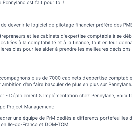
 Pennylane est fait pour toi !
 de devenir le logiciel de pilotage financier préféré des P
trepreneurs et les cabinets d'expertise comptable à se déb
 liées à la comptabilité et à la finance, tout en leur donn
ières clés pour les aider à prendre les meilleures décisions
accompagnons plus de 7000 cabinets d’expertise comptable
 ambition d’en faire basculer de plus en plus sur Pennylane
r - Déploiement & Implémentation chez Pennylane, voici t
uipe Project Management:
cadrer une équipe de PrM dédiés à différents portefeuilles 
s en Ile-de-France et DOM-TOM