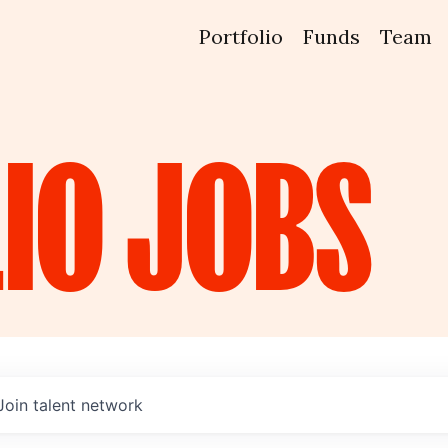
Portfolio
Funds
Team
IO
JOBS
Join talent network