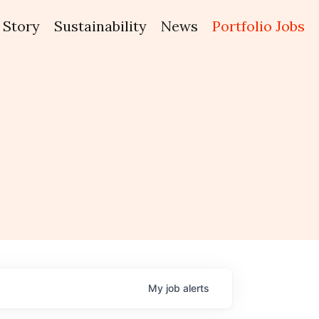
Story
Sustainability
News
Portfolio Jobs
My
job
alerts