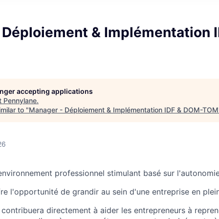
 Déploiement & Implémentation I
M
longer accepting applications
t
Pennylane
.
milar to "
Manager - Déploiement & Implémentation IDF & DOM-TOM
26
nvironnement professionnel stimulant basé sur l'autonomie 
e l'opportunité de grandir au sein d'une entreprise en plei
e contribuera directement à aider les entrepreneurs à repren