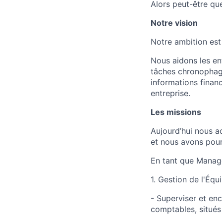
Alors peut-être que
Notre vision
Notre ambition est
Nous aidons les en
tâches chronophages
informations financ
entreprise.
Les missions
Aujourd’hui nous 
et nous avons pour
En tant que Manage
1. Gestion de l'Éq
- Superviser et en
comptables, situé