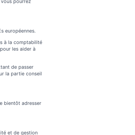
ù vous pourrez
MEs européennes.
 à la comptabilité
pour les aider à
ttant de passer
r la partie conseil
te bientôt adresser
ité et de gestion