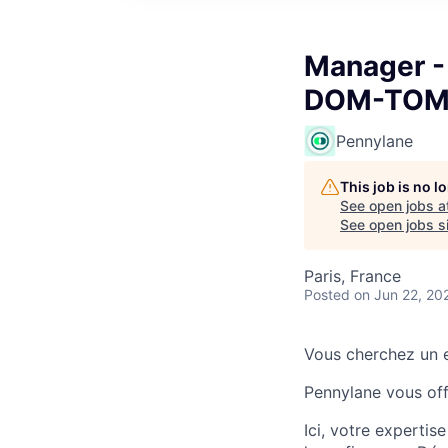
Manager -
DOM-TO
Pennylane
This job is no 
See open jobs a
See open jobs si
Paris, France
Posted
on Jun 22, 20
Vous cherchez un e
Pennylane vous offr
Ici, votre expertis