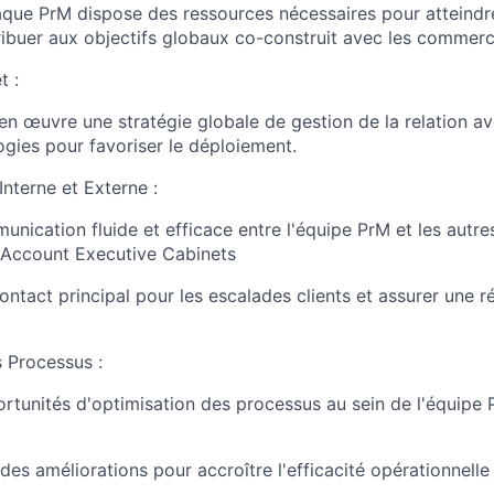
aque PrM dispose des ressources nécessaires pour atteindre
tribuer aux objectifs globaux co-construit avec les commerc
t :
 en œuvre une stratégie globale de gestion de la relation a
ogies pour favoriser le déploiement.
nterne et Externe :
unication fluide et efficace entre l'équipe PrM et les autr
pe Account Executive Cabinets
contact principal pour les escalades clients et assurer une r
s Processus :
portunités d'optimisation des processus au sein de l'équipe 
es améliorations pour accroître l'efficacité opérationnelle 