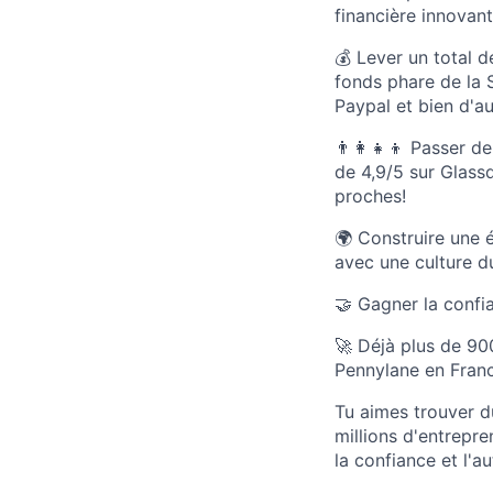
financière innovant
💰 Lever un total d
fonds phare de la 
Paypal et bien d'au
👨‍👩‍👧‍👦 Passer
de 4,9/5 sur Glass
proches!
🌍 Construire une 
avec une culture du 
🤝 Gagner la confia
🚀 Déjà plus de 90
Pennylane en Franc
Tu aimes trouver du
millions d'entrepr
la confiance et l'a