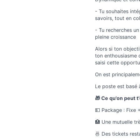
- Tu souhaites inté
savoirs, tout en c
- Tu recherches un
pleine croissance
Alors si ton object
ton enthousiasme d
saisi cette opportu
On est principalem
Le poste est basé à
🎁 Ce qu'on peut t'
💵 Package : Fixe 
🏥 Une mutuelle tr
🍜 Des tickets rest