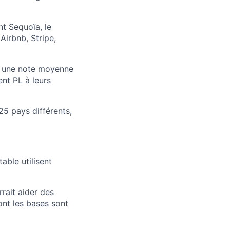
nt Sequoïa, le
Airbnb, Stripe,
ec une note moyenne
nt PL à leurs
25 pays différents,
ble utilisent
rrait aider des
ont les bases sont