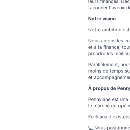
leurs finances. Dé
façonner l'avenir d
Notre vision
Notre ambition est
Nous aidons les en
et à la finance, to
prendre les meilleu
Parallèlement, nou
moins de temps sur
et accompagnement 
À propos de Penn
Pennylane est une 
le marché europée
En 5 ans d'existen
💻 Nous positionne