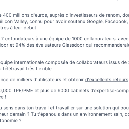
e 400 millions d'euros, auprès d'investisseurs de renom, do
Silicon Valley, connu pour avoir soutenu Google, Facebook, 
tres à leur début
 de 7 cofondateurs à une équipe de 1000 collaborateurs, av
door et 94% des évaluateurs Glassdoor qui recommanderaie
équipe internationale composée de collaborateurs issus de 
télétravail très flexible
nce de milliers d'utilisateurs et obtenir
d'excellents retours
0,000 TPE/PME et plus de 6000 cabinets d’expertise-compta
e !
 sens dans ton travail et travailler sur une solution qui pou
eneur demain ? Tu t'épanouis dans un environnement sain, d
utonomie ?