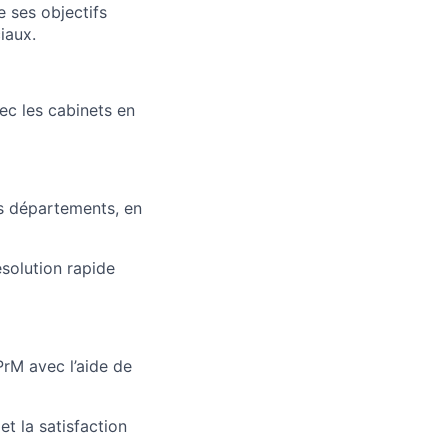
 ses objectifs
iaux.
vec les cabinets en
es départements, en
ésolution rapide
PrM avec l’aide de
et la satisfaction