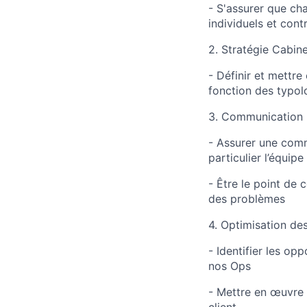
- S'assurer que ch
individuels et con
2. Stratégie Cabine
- Définir et mettre
fonction des typol
3. Communication I
- Assurer une comm
particulier l’équi
- Être le point de 
des problèmes
4. Optimisation de
- Identifier les op
nos Ops
- Mettre en œuvre d