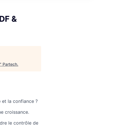
DF &
"
Partech
.
et la confiance ?
ne croissance.
dre le contrôle de