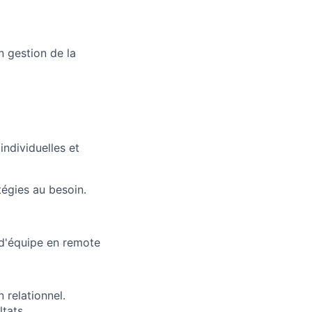
 gestion de la
ndividuelles et
tégies au besoin.
d'équipe en remote
n relationnel.
tats.