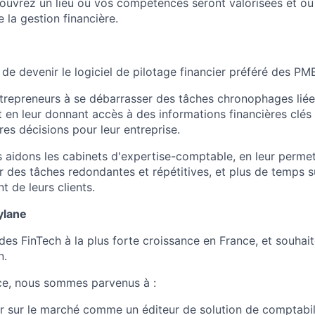
couvrez un lieu où vos compétences seront valorisées et o
e la gestion financière.
 de devenir le logiciel de pilotage financier préféré des P
trepreneurs à se débarrasser des tâches chronophages liées
ut en leur donnant accès à des informations financières clés 
res décisions pour leur entreprise.
s aidons les cabinets d'expertise-comptable, en leur perme
 des tâches redondantes et répétitives, et plus de temps su
de leurs clients.
ylane
des FinTech à la plus forte croissance en France, et souhai
n.
ce, nous sommes parvenus à :
r sur le marché comme un éditeur de solution de comptabil