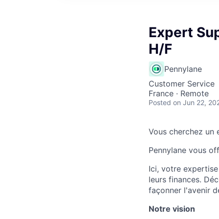
Expert Su
H/F
Pennylane
Customer Service
France · Remote
Posted
on Jun 22, 20
Vous cherchez un e
Pennylane vous offr
Ici, votre expertis
leurs finances. Dé
façonner l'avenir d
Notre vision