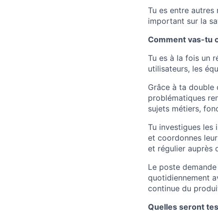
Tu es entre autres 
important sur la sa
Comment vas-tu co
Tu es à la fois un 
utilisateurs, les é
Grâce à ta double
problématiques renc
sujets métiers, fon
Tu investigues les i
et coordonnes leur
et régulier auprès 
Le poste demande 
quotidiennement av
continue du produit
Quelles seront tes