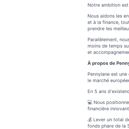
Notre ambition est
Nous aidons les en
et à la finance, to
prendre les meilleu
Parallèlement, nou
moins de temps sur
et accompagnement 
À propos de Penn
Pennylane est une 
le marché europée
En 5 ans d'existen
💻 Nous positionne
financière innovant
💰 Lever un total d
fonds phare de la 