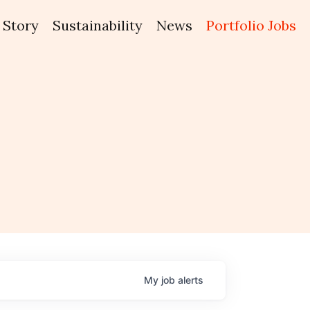
Story
Sustainability
News
Portfolio Jobs
My
job
alerts