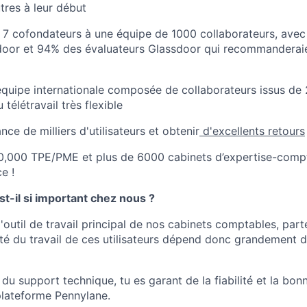
tres à leur début
 de 7 cofondateurs à une équipe de 1000 collaborateurs, av
door et 94% des évaluateurs Glassdoor qui recommanderaie
équipe internationale composée de collaborateurs issus de 
télétravail très flexible
nce de milliers d'utilisateurs et obtenir
d'excellents retours
0,000 TPE/PME et plus de 6000 cabinets d’expertise-compta
e !
st-il si important chez nous ?
l'outil de travail principal de nos cabinets comptables, part
ité du travail de ces utilisateurs dépend donc grandement d
 du support technique, tu es garant de la fiabilité et la bonn
plateforme Pennylane.