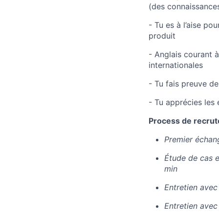
(des connaissances
- Tu es à l’aise p
produit
- Anglais courant 
internationales
- Tu fais preuve d
- Tu apprécies les
Process de recrut
Premier échang
Étude de cas e
min
Entretien avec
Entretien avec