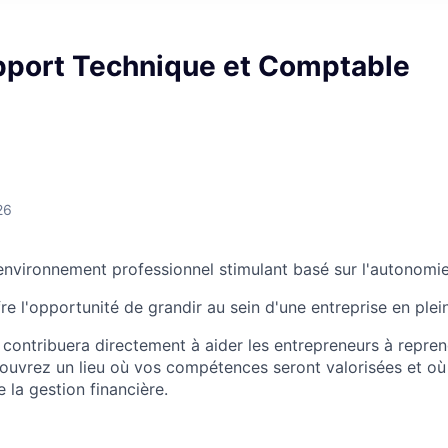
pport Technique et Comptable
26
nvironnement professionnel stimulant basé sur l'autonomie 
e l'opportunité de grandir au sein d'une entreprise en plei
e contribuera directement à aider les entrepreneurs à repren
couvrez un lieu où vos compétences seront valorisées et o
e la gestion financière.