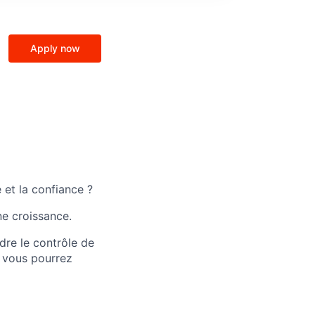
Apply now
et la confiance ?
ne croissance.
dre le contrôle de
ù vous pourrez