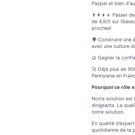
Paypal et bien d'au
👨‍👩‍👧‍👦 Passer
de 4,9/5 sur Glass
proches!
🌍 Construire une 
avec une culture du 
🤝 Gagner la confia
🚀 Déjà plus de 90
Pennylane en Franc
Pourquoi ce rôle e
Notre solution est 
dirigeants. La qual
notre solution.
En qualité d’expert
quotidienne de la 