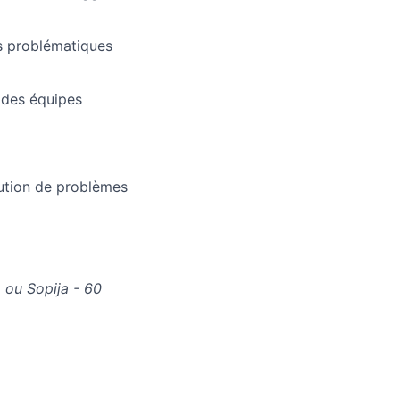
s problématiques
 des équipes
lution de problèmes
 ou Sopija - 60