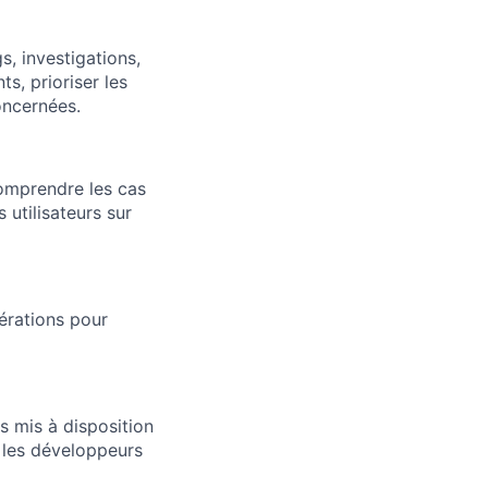
s, investigations,
s, prioriser les
oncernées.
comprendre les cas
utilisateurs sur
érations pour
s mis à disposition
 les développeurs