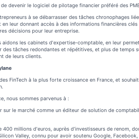
 de devenir le logiciel de pilotage financier préféré des P
trepreneurs à se débarrasser des tâches chronophages liées
ut en leur donnant accès à des informations financières clés 
res décisions pour leur entreprise.
s aidons les cabinets d'expertise-comptable, en leur perme
 des tâches redondantes et répétitives, et plus de temps su
de leurs clients.
ylane
des FinTech à la plus forte croissance en France, et souhai
n.
ce, nous sommes parvenus à :
r sur le marché comme un éditeur de solution de comptabil
e 400 millions d'euros, auprès d'investisseurs de renom, do
Silicon Valley, connu pour avoir soutenu Google, Facebook, 