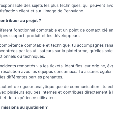
responsable des sujets les plus techniques, qui peuvent avo
tisfaction client et sur l'image de Pennylane.
ntribuer au projet ?
référent fonctionnel comptable et un point de contact clé e
quipes support, produit et les développeurs.
 compétence comptable et technique, tu accompagnes l’ana
ontrées par les utilisateurs sur la plateforme, qu’elles soie
ctionnels ou techniques.
ncidents remontés via les tickets, identifies leur origine, éva
 résolution avec les équipes concernées. Tu assures égaleme
des différentes parties prenantes.
autant de rigueur analytique que de communication : tu é
ec plusieurs équipes internes et contribues directement à l
 et de l’expérience utilisateur.
 missions au quotidien ?