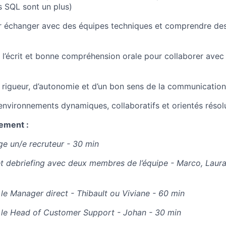
 SQL sont un plus)
our échanger avec des équipes techniques et comprendre de
à l’écrit et bonne compréhension orale pour collaborer avec
e rigueur, d’autonomie et d’un bon sens de la communication
 environnements dynamiques, collaboratifs et orientés réso
ement :
e un/e recruteur - 30 min
t debriefing avec deux membres de l’équipe - Marco, Laura
 le Manager direct - Thibault ou Viviane - 60 min
 le Head of Customer Support - Johan - 30 min