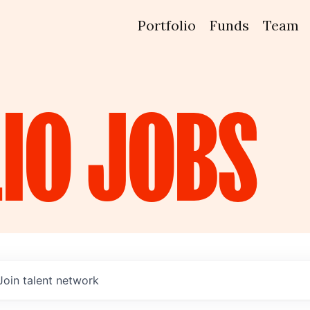
Portfolio
Funds
Team
IO
JOBS
Join talent network