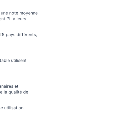
ec une note moyenne
nt PL à leurs
25 pays différents,
ble utilisent
enaires et
e la qualité de
e utilisation