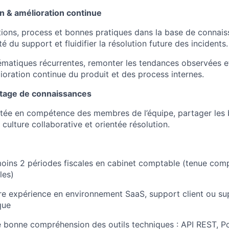
 & amélioration continue
utions, process et bonnes pratiques dans la base de connais
té du support et fluidifier la résolution future des incidents.
blématiques récurrentes, remonter les tendances observées e
ioration continue du produit et des process internes.
rtage de connaissances
ntée en compétence des membres de l’équipe, partager les
 culture collaborative et orientée résolution.
 moins 2 périodes fiscales en cabinet comptable (tenue comp
les)
re expérience en environnement SaaS, support client ou su
que
e bonne compréhension des outils techniques : API REST, 