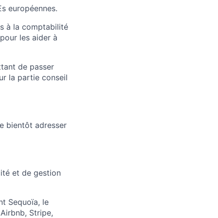
MEs européennes.
 à la comptabilité
pour les aider à
ttant de passer
r la partie conseil
te bientôt adresser
ité et de gestion
nt Sequoïa, le
Airbnb, Stripe,