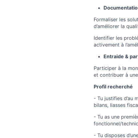
Documentation
Formaliser les sol
d’améliorer la quali
Identifier les pro
activement à l’amél
Entraide & pa
Participer à la mo
et contribuer à une
Profil recherché
- Tu justifies d’au
bilans, liasses fisca
- Tu as une premiè
fonctionnel/techni
- Tu disposes d’un