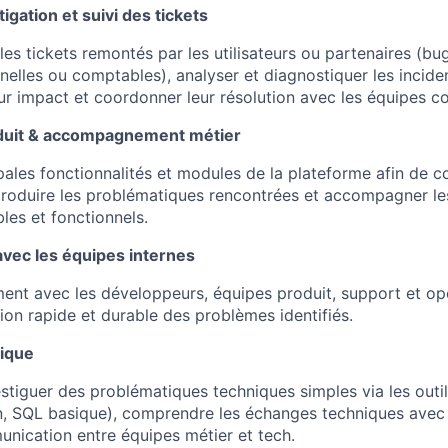
igation et suivi des tickets
es tickets remontés par les utilisateurs ou partenaires (bug
elles ou comptables), analyser et diagnostiquer les incident
r impact et coordonner leur résolution avec les équipes c
duit & accompagnement métier
ipales fonctionnalités et modules de la plateforme afin de 
eproduire les problématiques rencontrées et accompagner les 
les et fonctionnels.
avec les équipes internes
ment avec les développeurs, équipes produit, support et op
ion rapide et durable des problèmes identifiés.
ique
stiguer des problématiques techniques simples via les outil
n, SQL basique), comprendre les échanges techniques avec
munication entre équipes métier et tech.