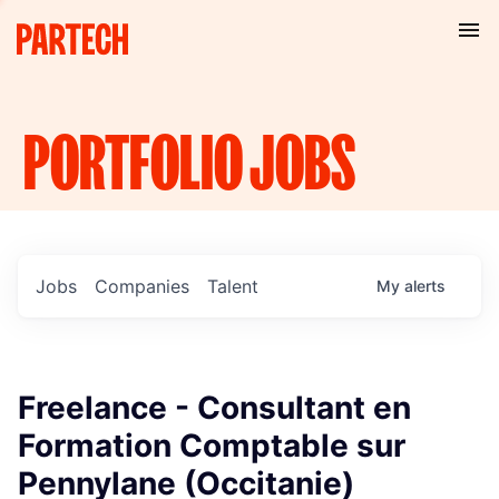
PORTFOLIO
JOBS
Jobs
Companies
Talent
My
alerts
Freelance - Consultant en
Formation Comptable sur
Pennylane (Occitanie)