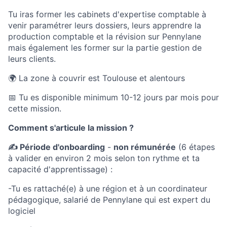
Tu iras former les cabinets d'expertise comptable à
venir paramétrer leurs dossiers, leurs apprendre la
production comptable et la révision sur Pennylane
mais également les former sur la partie gestion de
leurs clients.
🌍 La zone à couvrir est Toulouse et alentours
📅 Tu es disponible minimum 10-12 jours par mois pour
cette mission.
Comment s'articule la mission ?
✍️ Période d'onboarding
-
non rémunérée
(6 étapes
à valider en environ 2 mois selon ton rythme et ta
capacité d'apprentissage) :
-Tu es rattaché(e) à une région et à un coordinateur
pédagogique, salarié de Pennylane qui est expert du
logiciel