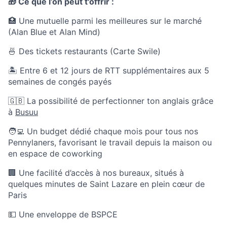
🎁 Ce que l’on peut t'offrir :
🏥 Une mutuelle parmi les meilleures sur le marché
(Alan Blue et Alan Mind)
🍜 Des tickets restaurants (Carte Swile)
🏝 Entre 6 et 12 jours de RTT supplémentaires aux 5
semaines de congés payés
🇬🇧 La possibilité de perfectionner ton anglais grâce
à
Busuu
🧑‍💻 Un budget dédié chaque mois pour tous nos
Pennylaners, favorisant le travail depuis la maison ou
en espace de coworking
🏢 Une facilité d’accès à nos bureaux, situés à
quelques minutes de Saint Lazare en plein cœur de
Paris
💵 Une enveloppe de BSPCE