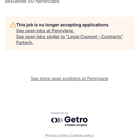
sexuelles ou handicaps.
This job is no longer accepting applications
See open jobs at
Pennylane
.
See open jobs similar to "
Legal Counsel - Contracts
"
Partech
.
See more open positions at
Pennylane
Powered by Getro.com
Privacy policy
Cookie policy