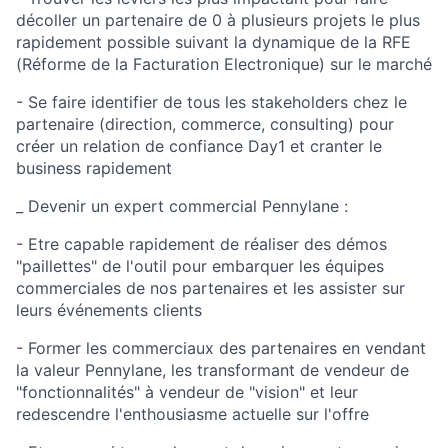
décoller un partenaire de 0 à plusieurs projets le plus
rapidement possible suivant la dynamique de la RFE
(Réforme de la Facturation Electronique) sur le marché
- Se faire identifier de tous les stakeholders chez le
partenaire (direction, commerce, consulting) pour
créer un relation de confiance Day1 et cranter le
business rapidement
_ Devenir un expert commercial Pennylane :
- Etre capable rapidement de réaliser des démos
"paillettes" de l'outil pour embarquer les équipes
commerciales de nos partenaires et les assister sur
leurs événements clients
- Former les commerciaux des partenaires en vendant
la valeur Pennylane, les transformant de vendeur de
"fonctionnalités" à vendeur de "vision" et leur
redescendre l'enthousiasme actuelle sur l'offre