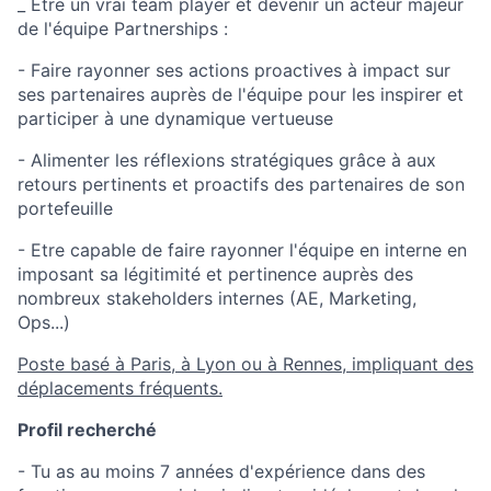
_ Etre un vrai team player et devenir un acteur majeur
de l'équipe Partnerships :
- Faire rayonner ses actions proactives à impact sur
ses partenaires auprès de l'équipe pour les inspirer et
participer à une dynamique vertueuse
- Alimenter les réflexions stratégiques grâce à aux
retours pertinents et proactifs des partenaires de son
portefeuille
- Etre capable de faire rayonner l'équipe en interne en
imposant sa légitimité et pertinence auprès des
nombreux stakeholders internes (AE, Marketing,
Ops...)
Poste basé à Paris, à Lyon ou à Rennes, impliquant des
déplacements fréquents.
Profil recherché
- Tu as au moins 7 années d'expérience dans des