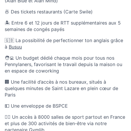
(Alan Blue et Alan Mind)
🍜 Des tickets restaurants (Carte Swile)
🏝 Entre 6 et 12 jours de RTT supplémentaires aux 5
semaines de congés payés
🇬🇧 La possibilité de perfectionner ton anglais grâce
à
Busuu
🧑‍💻 Un budget dédié chaque mois pour tous nos
Pennylaners, favorisant le travail depuis la maison ou
en espace de coworking
🏢 Une facilité d’accès à nos bureaux, situés à
quelques minutes de Saint Lazare en plein cœur de
Paris
💵 Une enveloppe de BSPCE
🏃‍♀️ Un accès à 8000 salles de sport partout en France
et plus de 300 activités de bien-être via notre
partenaire Gymlib