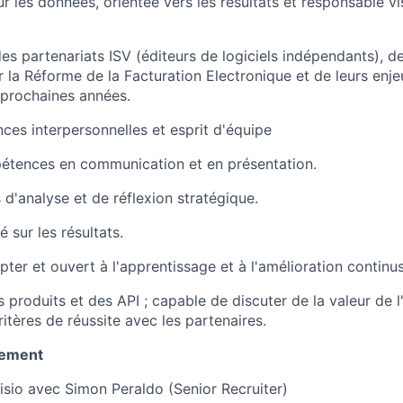
 les données, orientée vers les résultats et responsable vi
s partenariats ISV (éditeurs de logiciels indépendants), d
 la Réforme de la Facturation Electronique et de leurs enj
 prochaines années.
ces interpersonnelles et esprit d'équipe
étences en communication et en présentation.
 d'analyse et de réflexion stratégique.
é sur les résultats.
ter et ouvert à l'apprentissage et à l'amélioration continus
produits et des API ; capable de discuter de la valeur de l'
itères de réussite avec les partenaires.
tement
visio avec Simon Peraldo (Senior Recruiter)