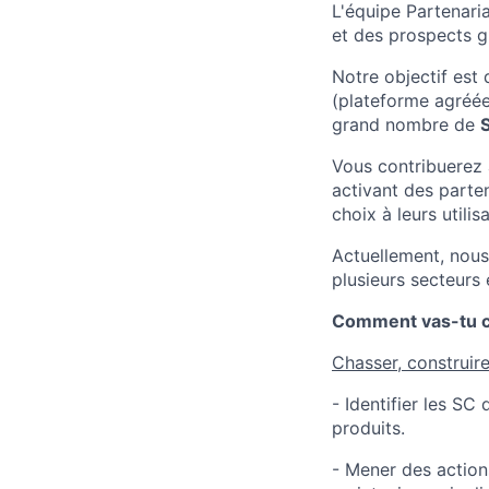
L'équipe Partenaria
et des prospects gr
Notre objectif est 
(plateforme agréée
grand nombre de
Vous contribuerez 
activant des part
choix à leurs utilis
Actuellement, nous
plusieurs secteurs
Comment vas-tu co
Chasser, construir
- Identifier les S
produits.
- Mener des actions