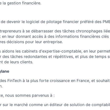
e la gestion financière.
 de devenir le logiciel de pilotage financier préféré des P
trepreneurs à se débarrasser des tâches chronophages liées
ut en leur donnant accès à des informations financières clés 
res décisions pour leur entreprise.
s aidons les cabinets d'expertise-comptable, en leur perme
 des tâches redondantes et répétitives, et plus de temps su
de leurs clients.
ylane
des FinTech à la plus forte croissance en France, et souhai
n.
ce, nous sommes parvenus à :
r sur le marché comme un éditeur de solution de comptabil