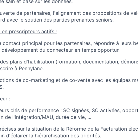
ne sain et basé sur les données.
uverte de partenaires, l'alignement des propositions de val
rd avec le soutien des parties prenantes seniors.
en prescripteurs actifs :
e contact principal pour les partenaires, répondre à leurs b
le développement du connecteur en temps opportun
des plans d'habilitation (formation, documentation, démons
scrire à Pennylane.
ctions de co-marketing et de co-vente avec les équipes ma
S.
eur :
ateurs clés de performance : SC signées, SC activées, oppor
n de l'intégration/MAU, durée de vie, ...
récises sur la situation de la Réforme de la Facturation éle
n d'éclairer la hiérarchisation des priorités.