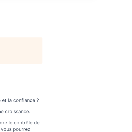
et la confiance ?
ne croissance.
dre le contrôle de
ù vous pourrez