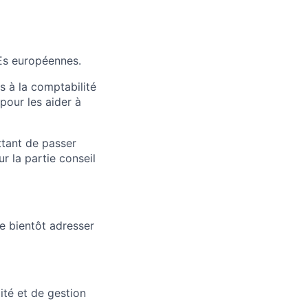
MEs européennes.
 à la comptabilité
pour les aider à
ttant de passer
r la partie conseil
te bientôt adresser
ité et de gestion