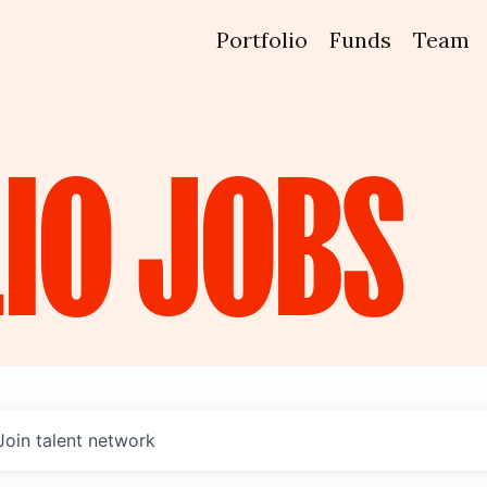
Portfolio
Funds
Team
IO
JOBS
Join talent network