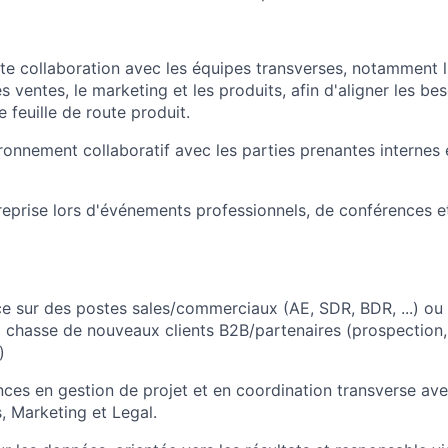
oite collaboration avec les équipes transverses, notamment 
es ventes, le marketing et les produits, afin d'aligner les be
e feuille de route produit.
ronnement collaboratif avec les parties prenantes internes 
treprise lors d'événements professionnels, de conférences e
ce sur des postes sales/commerciaux (AE, SDR, BDR, ...) ou 
chasse de nouveaux clients B2B/partenaires (prospection,
)
ces en gestion de projet et en coordination transverse ave
, Marketing et Legal.