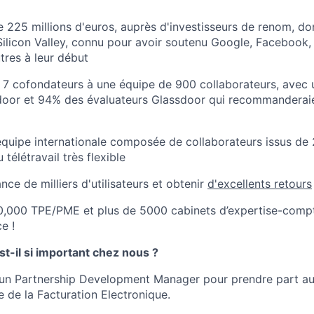
e 225 millions d'euros, auprès d'investisseurs de renom, do
Silicon Valley, connu pour avoir soutenu Google, Facebook, 
tres à leur début
 de 7 cofondateurs à une équipe de 900 collaborateurs, ave
door et 94% des évaluateurs Glassdoor qui recommanderaie
équipe internationale composée de collaborateurs issus de 
télétravail très flexible
nce de milliers d'utilisateurs et obtenir
d'excellents retours
0,000 TPE/PME et plus de 5000 cabinets d’expertise-compta
e !
st-il si important chez nous ?
un Partnership Development Manager pour prendre part a
e de la Facturation Electronique.