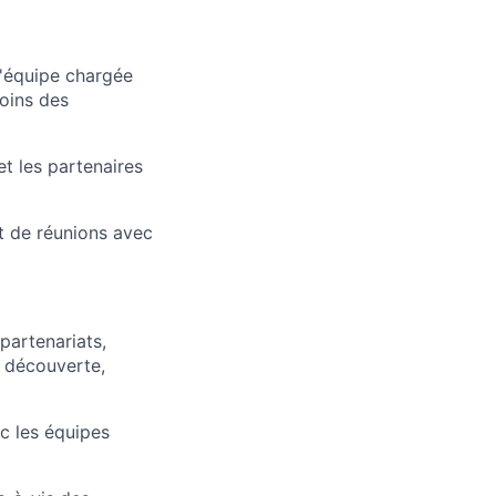
l'équipe chargée
soins des
et les partenaires
t de réunions avec
partenariats,
 découverte,
c les équipes