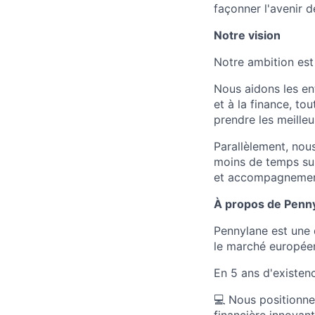
façonner l'avenir d
Notre vision
Notre ambition est
Nous aidons les en
et à la finance, to
prendre les meilleu
Parallèlement, nou
moins de temps sur
et accompagnement 
À propos de Penn
Pennylane est une 
le marché europée
En 5 ans d'existen
💻 Nous positionne