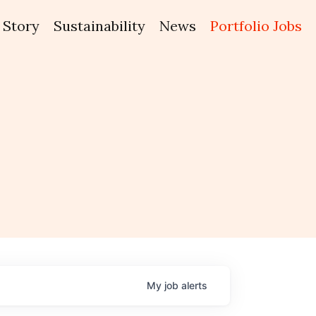
Story
Sustainability
News
Portfolio Jobs
My
job
alerts