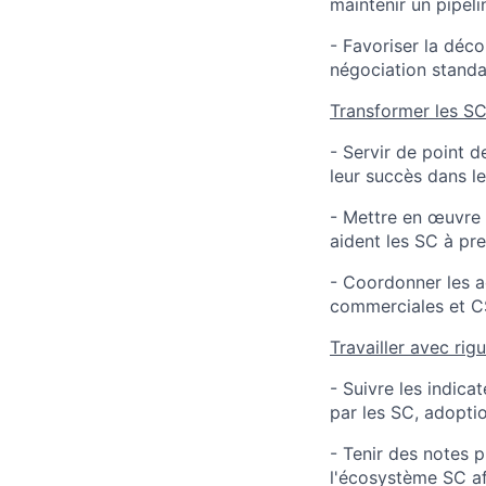
maintenir un pipeli
- Favoriser la déco
négociation standa
Transformer les SC 
- Servir de point d
leur succès dans 
- Mettre en œuvre 
aident les SC à pre
- Coordonner les a
commerciales et C
Travailler avec rigu
- Suivre les indic
par les SC, adoptio
- Tenir des notes p
l'écosystème SC afi