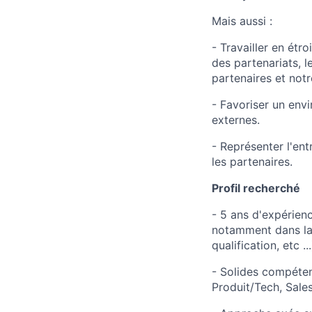
Mais aussi :
- Travailler en étr
des partenariats, l
partenaires et notr
- Favoriser un envi
externes.
- Représenter l'en
les partenaires.
Profil recherché
- 5 ans d'expérien
notamment dans la 
qualification, etc ...
- Solides compéten
Produit/Tech, Sales