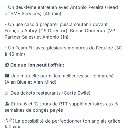
- Un deuxième entretien avec Antonio Pereira (Head
of SME Services) (45 min)
-
Un use case à préparer puis à soutenir devant
François Aubry (CS Director), Brieuc Courcoux (VP
Partner Sales) et Antonio (1h)
- Un Team Fit avec plusieurs membres de l'équipe (30
à 45 min)
🎁 Ce que l’on peut t'offrir :
🏥 Une mutuelle parmi les meilleures sur le marché
(Alan Blue et Alan Mind)
🍜 Des tickets restaurants (Carte Swile)
🏝 Entre 6 et 12 jours de RTT supplémentaires aux 5
semaines de congés payés
🇬🇧 La possibilité de perfectionner ton anglais grâce
à
Busuu