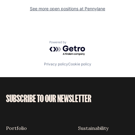
See more open positions at
Pennylane
Powered by Getro.com
Privacy policy
Cookie policy
SUBSCRIBE TO OUR NEWSLETTER
Portfolio
Sustainability