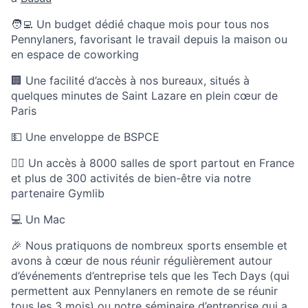
🧑‍💻 Un budget dédié chaque mois pour tous nos
Pennylaners, favorisant le travail depuis la maison ou
en espace de coworking
🏢 Une facilité d’accès à nos bureaux, situés à
quelques minutes de Saint Lazare en plein cœur de
Paris
💵 Une enveloppe de BSPCE
🏃‍♀️ Un accès à 8000 salles de sport partout en France
et plus de 300 activités de bien-être via notre
partenaire Gymlib
💻 Un Mac
🎉 Nous pratiquons de nombreux sports ensemble et
avons à cœur de nous réunir régulièrement autour
d’événements d’entreprise tels que les Tech Days (qui
permettent aux Pennylaners en remote de se réunir
tous les 3 mois) ou notre séminaire d’entreprise qui a