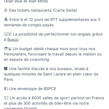
(Alan Blue et Alan Mind)
🍜 Des tickets restaurants (Carte Swile)
🏝 Entre 6 et 12 jours de RTT supplémentaires aux 5
semaines de congés payés
🇬🇧 La possibilité de perfectionner ton anglais grâce
à
Busuu
🧑‍💻 Un budget dédié chaque mois pour tous nos
Pennylaners, favorisant le travail depuis la maison ou
en espace de coworking
🏢 Une facilité d’accès à nos bureaux, situés à
quelques minutes de Saint Lazare en plein cœur de
Paris
💵 Une enveloppe de BSPCE
🏃‍♀️ Un accès à 8000 salles de sport partout en France
et plus de 300 activités de bien-être via notre
partenaire Gymlib