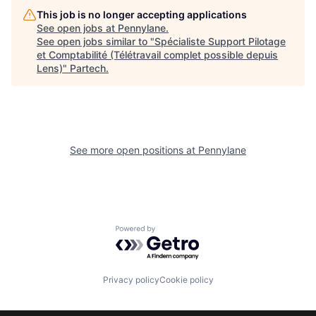
This job is no longer accepting applications
See open jobs at
Pennylane
.
See open jobs similar to "
Spécialiste Support Pilotage
et Comptabilité (Télétravail complet possible depuis
Lens)
"
Partech
.
See more open positions at
Pennylane
Powered by Getro.com
Privacy policy
Cookie policy