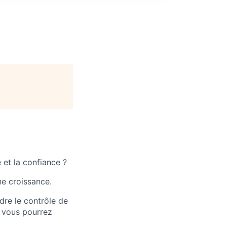
et la confiance ?
ne croissance.
dre le contrôle de
ù vous pourrez