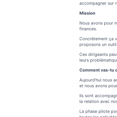
accompagner sur no
Mission
Nous avons pour mi
finances.
Concrètement ça ve
proposons un outil d
Ces dirigeants peu
leurs problématiqu
Comment vas-tu co
Aujourd’hui nous 
et nous avons pour
Ils sont accompagn
la relation avec n
La phase pilote po