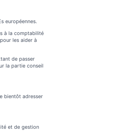
MEs européennes.
 à la comptabilité
pour les aider à
ttant de passer
r la partie conseil
te bientôt adresser
ité et de gestion