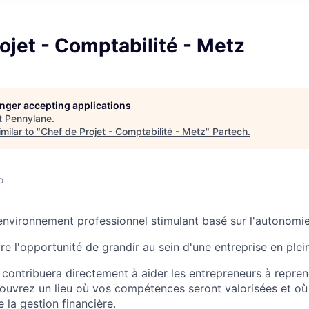
ojet - Comptabilité - Metz
longer accepting applications
t
Pennylane
.
milar to "
Chef de Projet - Comptabilité - Metz
"
Partech
.
o
nvironnement professionnel stimulant basé sur l'autonomie 
e l'opportunité de grandir au sein d'une entreprise en plei
e contribuera directement à aider les entrepreneurs à repren
couvrez un lieu où vos compétences seront valorisées et o
e la gestion financière.