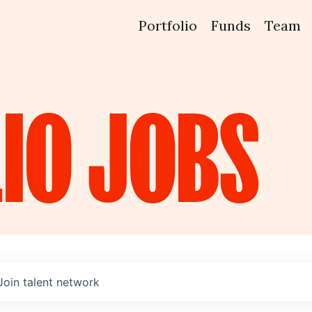
Portfolio
Funds
Team
IO
JOBS
Join talent network