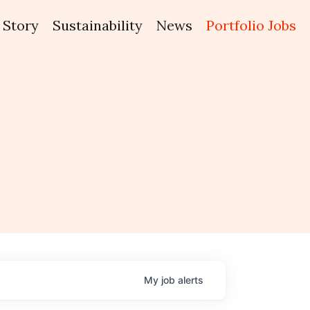
Story
Sustainability
News
Portfolio Jobs
My
job
alerts