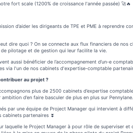
tre fort scale (1200% de croissance l'année passée) 🚀🔥
ssion d’aider les dirigeants de TPE et PME à reprendre con
ut dire quoi ? On se connecte aux flux financiers de nos cli
e pilotage et de gestion qui leur facilite la vie.
vent aussi bénéficier de l’accompagnement d’un-e comptabl
es via l'un de nos cabinets d'expertise-comptable partenair
ntribuer au projet ?
accompagnons plus de 2500 cabinets d’expertise comptable
 ambition d’en faire basculer de plus en plus sur Pennylane
és par une équipe de Project Manager qui intervient à diff
os cabinets partenaires ⏬
ur laquelle le Project Manager à pour rôle de superviser et