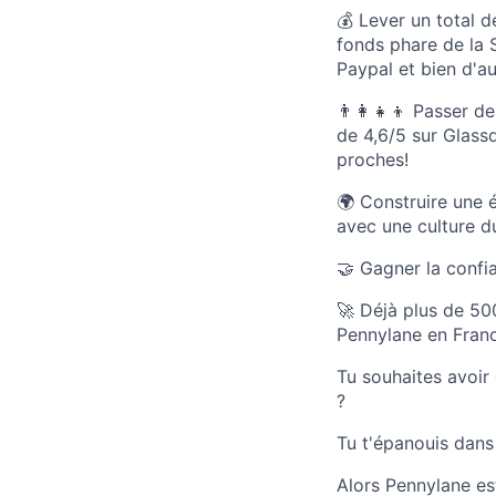
💰 Lever un total d
fonds phare de la 
Paypal et bien d'au
👨‍👩‍👧‍👦 Passer
de 4,6/5 sur Glass
proches!
🌍 Construire une 
avec une culture du 
🤝 Gagner la confia
🚀 Déjà plus de 50
Pennylane en Franc
Tu souhaites avoir 
?
Tu t'épanouis dans
Alors Pennylane es