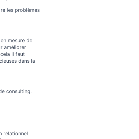
dre les problèmes
s en mesure de
r améliorer
ela il faut
cieuses dans la
de consulting,
n relationnel.