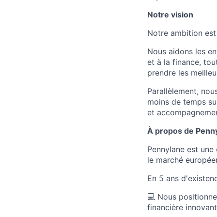
Notre vision
Notre ambition est
Nous aidons les en
et à la finance, to
prendre les meilleu
Parallèlement, nou
moins de temps sur
et accompagnement 
À propos de Penn
Pennylane est une 
le marché europée
En 5 ans d'existen
💻 Nous positionne
financière innovant