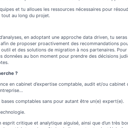
équipes et tu alloues les ressources nécessaires pour résou
 tout au long du projet.
 d’analyses, en adoptant une approche data driven, tu sera
on afin de proposer proactivement des recommandations pou
 outil et des solutions de migration à nos partenaires. Pour c
es données au bon moment pour prendre des décisions judi
tes.
herche ?
ence en cabinet d’expertise comptable, audit et/ou cabinet 
entreprise…
 bases comptables sans pour autant être un(e) expert(e).
technologie.
 esprit critique et analytique aiguisé, ainsi que d’un très bo