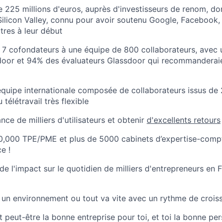
e 225 millions d'euros, auprès d'investisseurs de renom, do
Silicon Valley, connu pour avoir soutenu Google, Facebook, 
tres à leur début
 de 7 cofondateurs à une équipe de 800 collaborateurs, ave
door et 94% des évaluateurs Glassdoor qui recommanderaie
équipe internationale composée de collaborateurs issus de 
télétravail très flexible
nce de milliers d'utilisateurs et obtenir
d'excellents retours
0,000 TPE/PME et plus de 5000 cabinets d’expertise-compta
e !
de l'impact sur le quotidien de milliers d'entrepreneurs en
 un environnement ou tout va vite avec un rythme de crois
t peut-être la bonne entreprise pour toi, et toi la bonne p