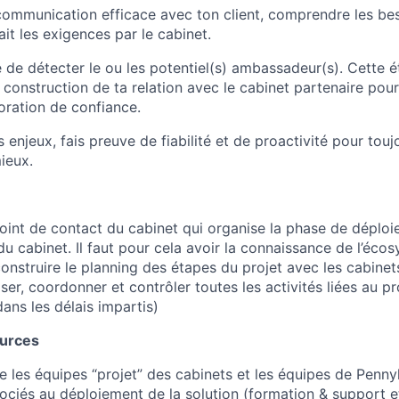
 communication efficace avec ton client, comprendre les bes
ait les exigences par le cabinet.
 de détecter le ou les potentiel(s) ambassadeur(s). Cette é
construction de ta relation avec le cabinet partenaire pour
boration de confiance.
enjeux, fais preuve de fiabilité et de proactivité pour touj
ieux.
 point de contact du cabinet qui organise la phase de déplo
du cabinet. Il faut pour cela avoir la connaissance de l’éc
construire le planning des étapes du projet avec les cabine
ser, coordonner et contrôler toutes les activités liées au pr
dans les délais impartis)
ources
re les équipes “projet” des cabinets et les équipes de Penn
ociés au déploiement de la solution (formation & support et