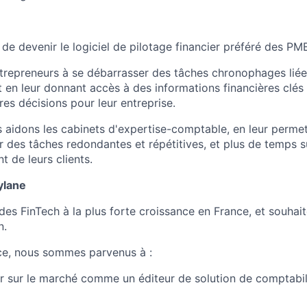
 de devenir le logiciel de pilotage financier préféré des P
trepreneurs à se débarrasser des tâches chronophages liées
ut en leur donnant accès à des informations financières clés 
res décisions pour leur entreprise.
s aidons les cabinets d'expertise-comptable, en leur perme
 des tâches redondantes et répétitives, et plus de temps su
de leurs clients.
ylane
des FinTech à la plus forte croissance en France, et souhai
n.
ce, nous sommes parvenus à :
r sur le marché comme un éditeur de solution de comptabil