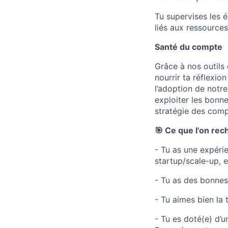
Tu supervises les 
liés aux ressources
Santé du compte
Grâce à nos outils
nourrir ta réflexi
l’adoption de notre
exploiter les bonn
stratégie des comp
🎯 Ce que l'on rec
- Tu as une expéri
startup/scale-up, 
- Tu as des bonnes
- Tu aimes bien la 
- Tu es doté(e) d’un