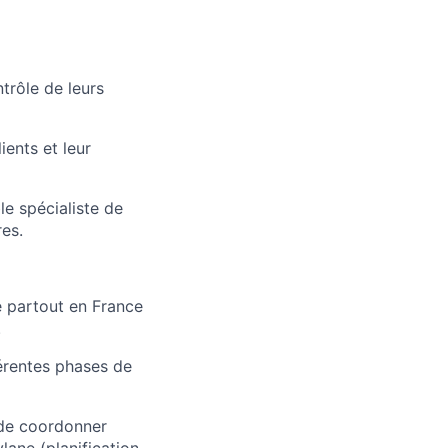
trôle de leurs
ents et leur
e spécialiste de
es.
 partout en France
.
érentes phases de
 de coordonner