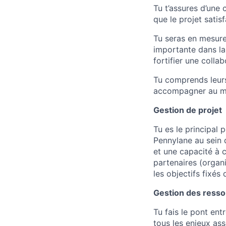
Tu t’assures d’une
que le projet satisf
Tu seras en mesure
importante dans la 
fortifier une colla
Tu comprends leurs 
accompagner au m
Gestion de projet
Tu es le principal
Pennylane au sein 
et une capacité à 
partenaires (organi
les objectifs fixés 
Gestion des ress
Tu fais le pont ent
tous les enjeux ass