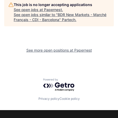
This job is no longer accepting applications
See open jobs at
Papernest
.
See open jobs similar to "
BDR New Markets - Marché
Français - CDI - Barcelona
"
Partech
.
See more open positions at
Papernest
Powered by Getro.com
Privacy policy
Cookie policy