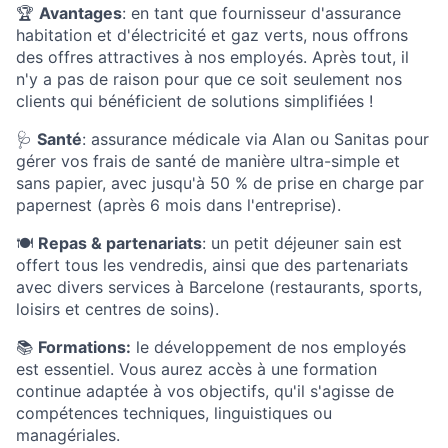
🏆
Avantages
: en tant que fournisseur d'assurance
habitation et d'électricité et gaz verts, nous offrons
des offres attractives à nos employés. Après tout, il
n'y a pas de raison pour que ce soit seulement nos
clients qui bénéficient de solutions simplifiées !
🩺
Santé
: assurance médicale via Alan ou Sanitas pour
gérer vos frais de santé de manière ultra-simple et
sans papier, avec jusqu'à 50 % de prise en charge par
papernest (après 6 mois dans l'entreprise).
🍽️
Repas & partenariats
: un petit déjeuner sain est
offert tous les vendredis, ainsi que des partenariats
avec divers services à Barcelone (restaurants, sports,
loisirs et centres de soins).
📚
Formations:
le développement de nos employés
est essentiel. Vous aurez accès à une formation
continue adaptée à vos objectifs, qu'il s'agisse de
compétences techniques, linguistiques ou
managériales.