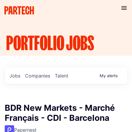
PORTFOLIO
JOBS
Jobs
Companies
Talent
My
alerts
BDR New Markets - Marché
Français - CDI - Barcelona
Papernest